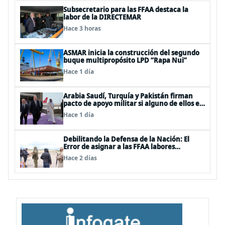
Subsecretario para las FFAA destaca la
labor de la DIRECTEMAR
Hace 3 horas
ASMAR inicia la construcción del segundo
buque multipropósito LPD “Rapa Nui”
Hace 1 día
Arabia Saudí, Turquía y Pakistán firman
pacto de apoyo militar si alguno de ellos es
atacado
Hace 1 día
Debilitando la Defensa de la Nación: El
Error de asignar a las FFAA labores
policiales
Hace 2 días