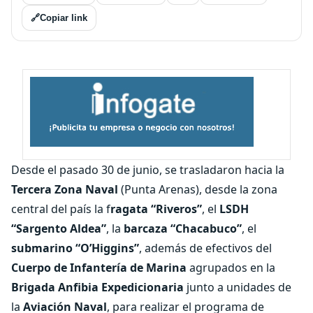
🔗
Copiar link
Desde el pasado 30 de junio, se trasladaron hacia la
Tercera Zona Naval
(Punta Arenas), desde la zona
central del país la f
ragata “Riveros”
, el
LSDH
“Sargento Aldea”
, la
barcaza “Chacabuco”
, el
submarino “O’Higgins”
, además de efectivos del
Cuerpo de Infantería de Marina
agrupados en la
Brigada Anfibia Expedicionaria
junto a unidades de
la
Aviación Naval
, para realizar el programa de