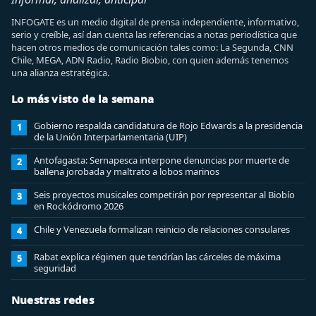
INFOGATE es un medio digital de prensa independiente, informativo,
serio y creíble, así dan cuenta las referencias a notas periodística que
hacen otros medios de comunicación tales como: La Segunda, CNN
Chile, MEGA, ADN Radio, Radio Biobio, con quien además tenemos
una alianza estratégica.
Lo más visto de la semana
Gobierno respalda candidatura de Rojo Edwards a la presidencia
1
de la Unión Interparlamentaria (UIP)
Antofagasta: Sernapesca interpone denuncias por muerte de
2
ballena jorobada y maltrato a lobos marinos
Seis proyectos musicales competirán por representar al Biobío
3
en Rockódromo 2026
Chile y Venezuela formalizan reinicio de relaciones consulares
4
Rabat explica régimen que tendrían las cárceles de máxima
5
seguridad
Nuestras redes