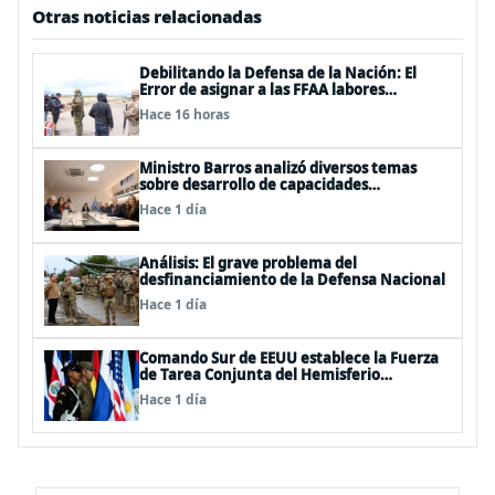
Otras noticias relacionadas
Debilitando la Defensa de la Nación: El
Error de asignar a las FFAA labores
policiales
Hace 16 horas
Ministro Barros analizó diversos temas
sobre desarrollo de capacidades
estratégicas en sesión del Consejo de
Hace 1 día
Política Espacial
Análisis: El grave problema del
desfinanciamiento de la Defensa Nacional
Hace 1 día
Comando Sur de EEUU establece la Fuerza
de Tarea Conjunta del Hemisferio
Occidental: Incluye a Chile
Hace 1 día