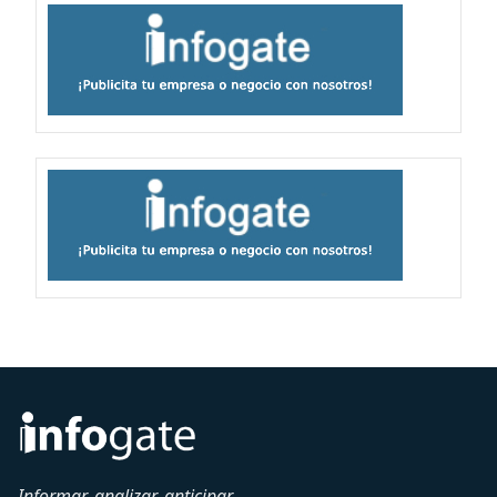
Informar, analizar, anticipar