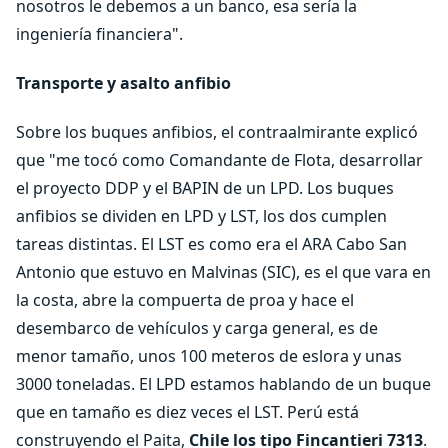
nosotros le debemos a un banco, esa sería la
ingeniería financiera".
Transporte y asalto anfibio
Sobre los buques anfibios, el contraalmirante explicó
que "me tocó como Comandante de Flota, desarrollar
el proyecto DDP y el BAPIN de un LPD. Los buques
anfibios se dividen en LPD y LST, los dos cumplen
tareas distintas. El LST es como era el ARA Cabo San
Antonio que estuvo en Malvinas (SIC), es el que vara en
la costa, abre la compuerta de proa y hace el
desembarco de vehículos y carga general, es de
menor tamaño, unos 100 meteros de eslora y unas
3000 toneladas. El LPD estamos hablando de un buque
que en tamaño es diez veces el LST. Perú está
construyendo el Paita,
Chile los tipo Fincantieri 7313
.