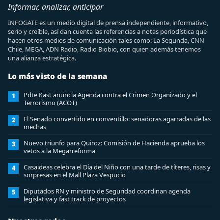
Informar, analizar, anticipar
INFOGATE es un medio digital de prensa independiente, informativo,
serio y creíble, así dan cuenta las referencias a notas periodística que
hacen otros medios de comunicación tales como: La Segunda, CNN
Chile, MEGA, ADN Radio, Radio Biobio, con quien además tenemos
una alianza estratégica.
Lo más visto de la semana
Pdte Kast anuncia Agenda contra el Crimen Organizado y el
1
Terrorismo (ACOT)
El Senado convertido en conventillo: senadoras agarradas de las
2
mechas
Nuevo triunfo para Quiroz: Comisión de Hacienda aprueba los
3
vetos a la Megarreforma
Casaideas celebra el Día del Niño con una tarde de títeres, risas y
4
sorpresas en el Mall Plaza Vespucio
Diputados RN y ministro de Seguridad coordinan agenda
5
legislativa y fast track de proyectos