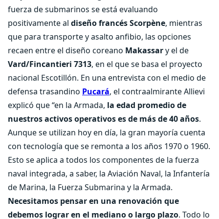
fuerza de submarinos se está evaluando
positivamente al
diseño francés Scorpène
, mientras
que para transporte y asalto anfibio, las opciones
recaen entre el diseño coreano
Makassar
y el de
Vard/Fincantieri 7313
, en el que se basa el proyecto
nacional Escotillón. En una entrevista con el medio de
defensa trasandino
Pucará
, el contraalmirante Allievi
explicó que “en la Armada,
la edad promedio de
nuestros activos operativos es de más de 40 años
.
Aunque se utilizan hoy en día, la gran mayoría cuenta
con tecnología que se remonta a los años 1970 o 1960.
Esto se aplica a todos los componentes de la fuerza
naval integrada, a saber, la Aviación Naval, la Infantería
de Marina, la Fuerza Submarina y la Armada.
Necesitamos pensar en una renovación que
debemos lograr en el mediano o largo plazo
. Todo lo