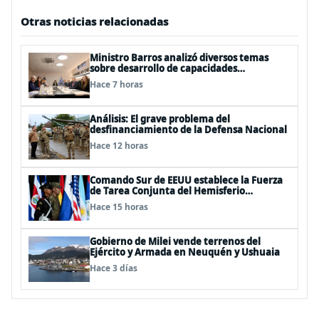
Otras noticias relacionadas
Ministro Barros analizó diversos temas
sobre desarrollo de capacidades
estratégicas en sesión del Consejo de
Hace 7 horas
Política Espacial
Análisis: El grave problema del
desfinanciamiento de la Defensa Nacional
Hace 12 horas
Comando Sur de EEUU establece la Fuerza
de Tarea Conjunta del Hemisferio
Occidental: Incluye a Chile
Hace 15 horas
Gobierno de Milei vende terrenos del
Ejército y Armada en Neuquén y Ushuaia
Hace 3 días