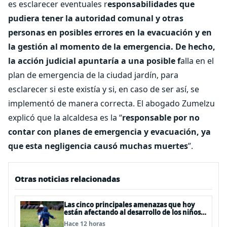
es esclarecer eventuales r
esponsabilidades que
pudiera tener la autoridad comunal y otras
personas en posibles errores en la evacuación y en
la gestión al momento de la emergencia.
De hecho,
la acción judicial apuntaría a una posible f
alla en el
plan de emergencia de la ciudad jardín, para
esclarecer si este existía y si, en caso de ser así, se
implementó de manera correcta. El abogado Zumelzu
explicó que la alcaldesa es la “
responsable por no
contar con planes de emergencia y evacuación, ya
que esta negligencia causó muchas muertes
”.
Otras noticias relacionadas
Las cinco principales amenazas que hoy
están afectando al desarrollo de los niños
en Chile
Hace 12 horas