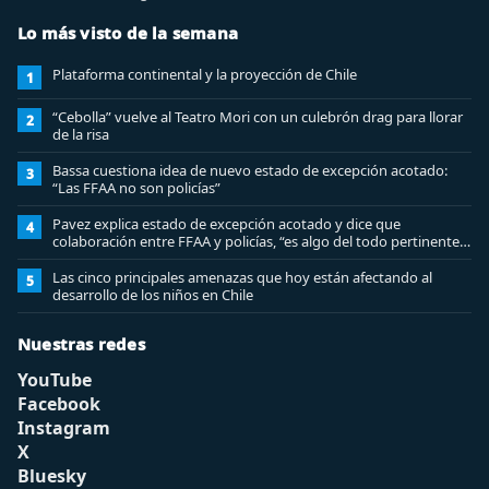
Lo más visto de la semana
Plataforma continental y la proyección de Chile
1
“Cebolla” vuelve al Teatro Mori con un culebrón drag para llorar
2
de la risa
Bassa cuestiona idea de nuevo estado de excepción acotado:
3
“Las FFAA no son policías”
Pavez explica estado de excepción acotado y dice que
4
colaboración entre FFAA y policías, “es algo del todo pertinente
analizar”
Las cinco principales amenazas que hoy están afectando al
5
desarrollo de los niños en Chile
Nuestras redes
YouTube
Facebook
Instagram
X
Bluesky