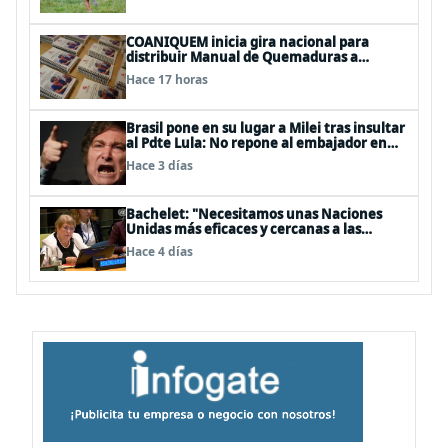
COANIQUEM inicia gira nacional para
distribuir Manual de Quemaduras a
profesionales de la salud
Hace 17 horas
Brasil pone en su lugar a Milei tras insultar
al Pdte Lula: No repone al embajador en
BBSS y rebaja la relación bilateral
Hace 3 días
Bachelet: "Necesitamos unas Naciones
Unidas más eficaces y cercanas a las
personas"
Hace 4 días