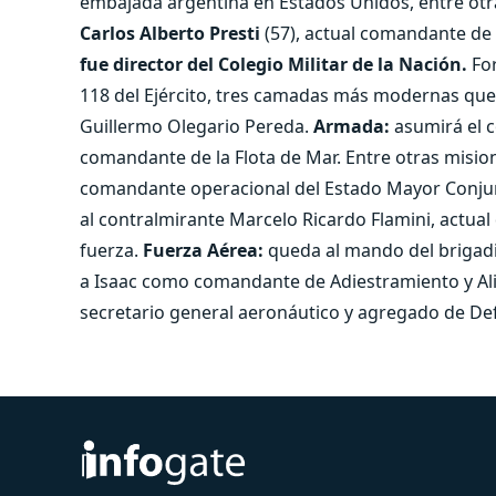
embajada argentina en Estados Unidos, entre otr
Carlos Alberto Presti
(57), actual comandante de 
fue director del Colegio Militar de la Nación.
For
118 del Ejército, tres camadas más modernas que la
Guillermo Olegario Pereda.
Armada:
asumirá el 
comandante de la Flota de Mar. Entre otras misi
comandante operacional del Estado Mayor Conjunt
al contralmirante Marcelo Ricardo Flamini, actual
fuerza.
Fuerza Aérea:
queda al mando del brigad
a Isaac como comandante de Adiestramiento y Alis
secretario general aeronáutico y agregado de De