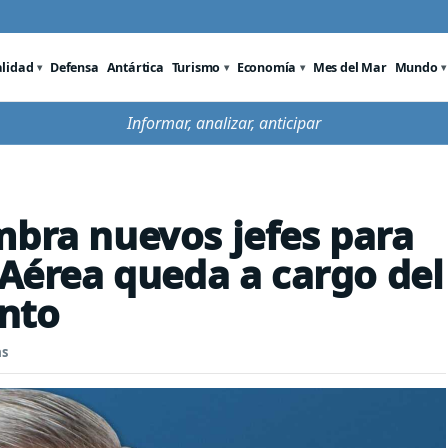
alidad
Defensa
Antártica
Turismo
Economía
Mes del Mar
Mundo
Informar, analizar, anticipar
mbra nuevos jefes para
 Aérea queda a cargo del
nto
as