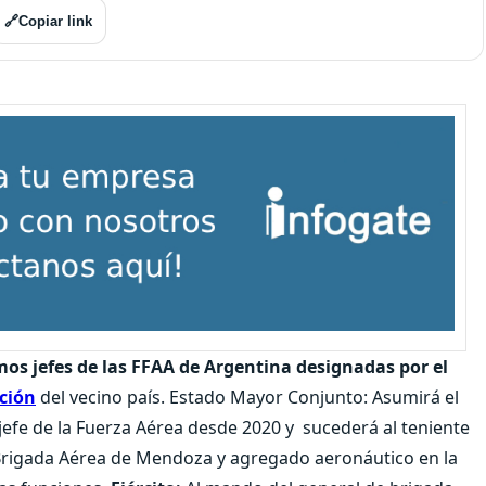
🔗
Copiar link
os jefes de las FFAA de Argentina designadas por el
ción
del vecino país. Estado Mayor Conjunto: Asumirá el
l jefe de la Fuerza Aérea desde 2020 y sucederá al teniente
V Brigada Aérea de Mendoza y agregado aeronáutico en la