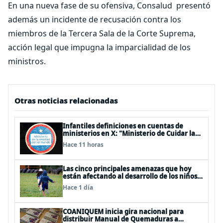
En una nueva fase de su ofensiva, Consalud presentó
además un incidente de recusación contra los
miembros de la Tercera Sala de la Corte Suprema,
acción legal que impugna la imparcialidad de los
ministros.
Otras noticias relacionadas
Infantiles definiciones en cuentas de
ministerios en X: "Ministerio de Cuidar la
Plata", "Ministerio de la amistad..."
Hace 11 horas
Las cinco principales amenazas que hoy
están afectando al desarrollo de los niños
en Chile
Hace 1 día
COANIQUEM inicia gira nacional para
distribuir Manual de Quemaduras a