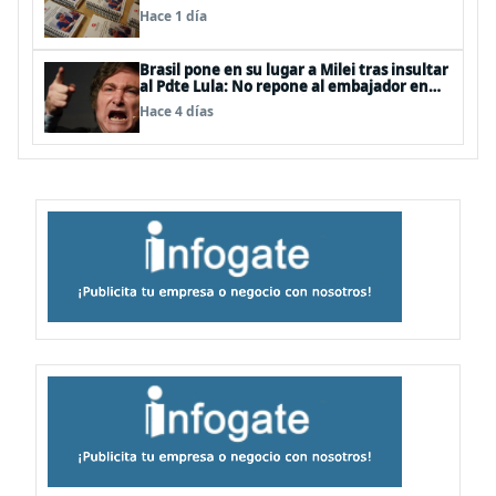
profesionales de la salud
Hace 1 día
Brasil pone en su lugar a Milei tras insultar
al Pdte Lula: No repone al embajador en
BBSS y rebaja la relación bilateral
Hace 4 días