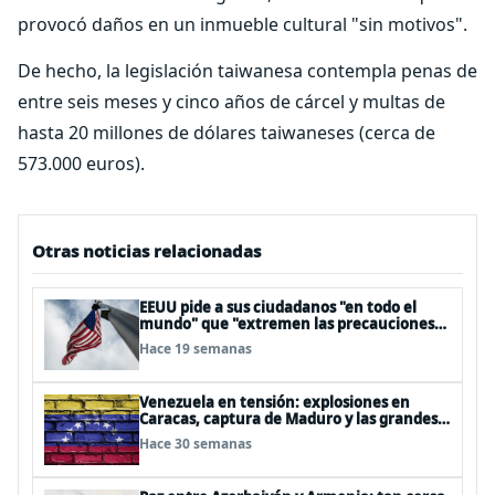
provocó daños en un inmueble cultural "sin motivos".
De hecho, la legislación taiwanesa contempla penas de
entre seis meses y cinco años de cárcel y multas de
hasta 20 millones de dólares taiwaneses (cerca de
573.000 euros).
Otras noticias relacionadas
EEUU pide a sus ciudadanos "en todo el
mundo" que "extremen las precauciones",
en especial en Oriente Próximo
Hace 19 semanas
Venezuela en tensión: explosiones en
Caracas, captura de Maduro y las grandes
interrogantes del futuro político
Hace 30 semanas