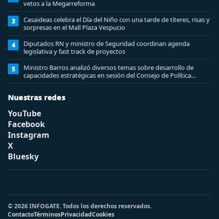
vetos a la Megarreforma
Casaideas celebra el Día del Niño con una tarde de títeres, risas y
3
sorpresas en el Mall Plaza Vespucio
Diputados RN y ministro de Seguridad coordinan agenda
4
legislativa y fast track de proyectos
Ministro Barros analizó diversos temas sobre desarrollo de
5
capacidades estratégicas en sesión del Consejo de Política
Espacial
Nuestras redes
YouTube
Facebook
Instagram
X
Bluesky
© 2026 INFOGATE. Todos los derechos reservados.
Contacto
Términos
Privacidad
Cookies