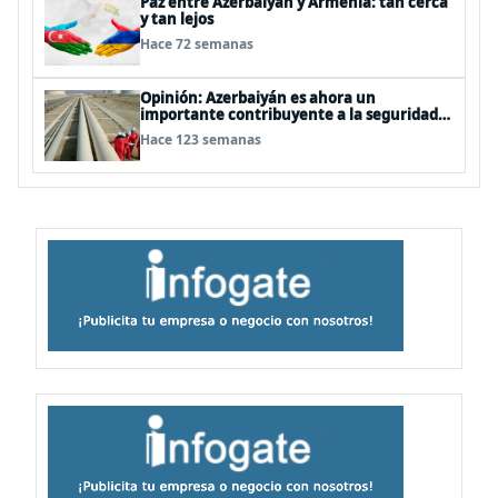
Paz entre Azerbaiyán y Armenia: tan cerca
y tan lejos
Hace 72 semanas
Opinión: Azerbaiyán es ahora un
importante contribuyente a la seguridad
energética de Europa
Hace 123 semanas