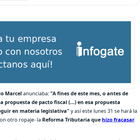
io Marcel
anunciaba:
"A fines de este mes, o antes de
a propuesta de pacto fiscal (...) en esa propuesta
eguir en materia legislativa"
y así este lunes 31 se hará la
on otro ropaje- la
Reforma Tributaria que
hizo fracasar