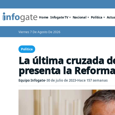
Home
Infogate TV
Nacional
Política
Actu
Viernes 7 De Agosto De 2026
Política
La última cruzada de
presenta la Reforma
Equipo Infogate
•
30 de julio de 2023
•
Hace 157 semanas