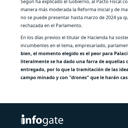
Según ha explicado el Gobierno, al Pacto Fiscal
manera más moderada la Reforma inicial y de m
no se puede presentar hasta marzo de 2024 ya qu
rechazada en el Parlamento.
En los días previos el titular de Hacienda ha sos
incumbentes en el tema, empresariado, parlament
bien, el momento elegido es el peor para Palac
literalmente se ha dado una farra de aquellas c
entregado, por lo que la tramitación de las i
campo minado y con "drones" que le harán casi