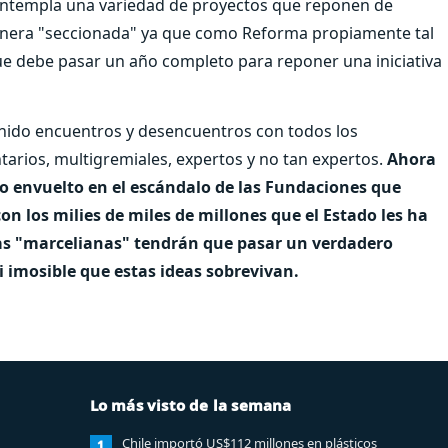
 contempla una variedad de proyectos que reponen de
anera "seccionada" ya que como Reforma propiamente tal
e debe pasar un año completo para reponer una iniciativa
tenido encuentros y desencuentros con todos los
arios, multigremiales, expertos y no tan expertos.
Ahora
io envuelto en el escándalo de las Fundaciones que
on los milies de miles de millones que el Estado les ha
deas "marcelianas" tendrán que pasar un verdadero
 imosible que estas ideas sobrevivan.
Lo más visto de la semana
Chile importó US$112 millones en plásticos
1