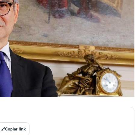
🔗
Copiar link