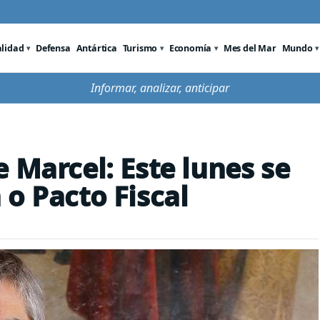
alidad
Defensa
Antártica
Turismo
Economía
Mes del Mar
Mundo
Informar, analizar, anticipar
 Marcel: Este lunes se
 o Pacto Fiscal