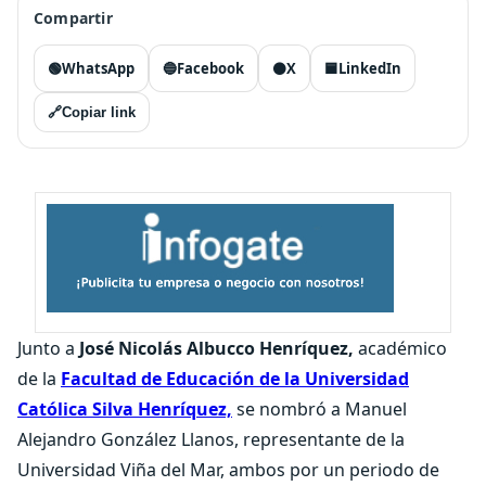
Compartir
🟢
WhatsApp
🔵
Facebook
⚫
X
🟦
LinkedIn
🔗
Copiar link
Junto a
José Nicolás Albucco Henríquez,
académico
de la
Facultad de Educación de la Universidad
Católica Silva Henríquez,
se nombró a Manuel
Alejandro González Llanos, representante de la
Universidad Viña del Mar, ambos por un periodo de