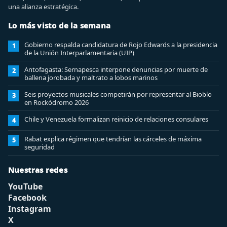
una alianza estratégica.
Lo más visto de la semana
Gobierno respalda candidatura de Rojo Edwards a la presidencia
1
de la Unión Interparlamentaria (UIP)
Antofagasta: Sernapesca interpone denuncias por muerte de
2
ballena jorobada y maltrato a lobos marinos
Seis proyectos musicales competirán por representar al Biobío
3
en Rockódromo 2026
Chile y Venezuela formalizan reinicio de relaciones consulares
4
Rabat explica régimen que tendrían las cárceles de máxima
5
seguridad
Nuestras redes
YouTube
Facebook
Instagram
X