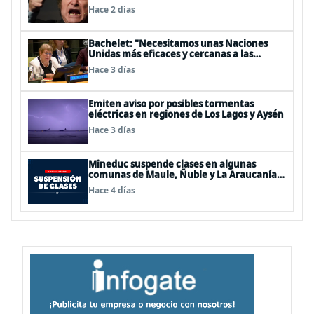
BBSS y rebaja la relación bilateral
Hace 2 días
Bachelet: "Necesitamos unas Naciones
Unidas más eficaces y cercanas a las
personas"
Hace 3 días
Emiten aviso por posibles tormentas
eléctricas en regiones de Los Lagos y Aysén
Hace 3 días
Mineduc suspende clases en algunas
comunas de Maule, Ñuble y La Araucanía
para este lunes
Hace 4 días