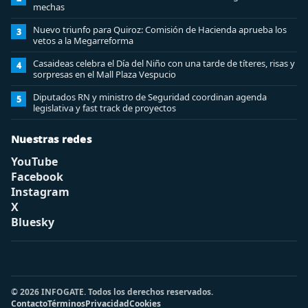
mechas
Nuevo triunfo para Quiroz: Comisión de Hacienda aprueba los
3
vetos a la Megarreforma
Casaideas celebra el Día del Niño con una tarde de títeres, risas y
4
sorpresas en el Mall Plaza Vespucio
Diputados RN y ministro de Seguridad coordinan agenda
5
legislativa y fast track de proyectos
Nuestras redes
YouTube
Facebook
Instagram
X
Bluesky
© 2026 INFOGATE. Todos los derechos reservados.
Contacto
Términos
Privacidad
Cookies