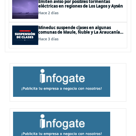
Emiten aviso por posibles tormentas
eléctricas en regiones de Los Lagos y Aysén
Hace 2 días
Mineduc suspende clases en algunas
comunas de Maule, Ñuble y La Araucanía
para este lunes
Hace 3 días