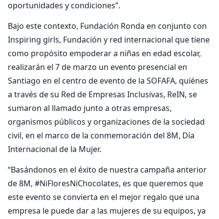
oportunidades y condiciones”.
Bajo este contexto, Fundación Ronda en conjunto con
Inspiring girls, Fundación y red internacional que tiene
como propósito empoderar a niñas en edad escolar,
realizarán el 7 de marzo un evento presencial en
Santiago en el centro de evento de la SOFAFA, quiénes
a través de su Red de Empresas Inclusivas, ReIN, se
sumaron al llamado junto a otras empresas,
organismos públicos y organizaciones de la sociedad
civil, en el marco de la conmemoración del 8M, Día
Internacional de la Mujer.
“Basándonos en el éxito de nuestra campaña anterior
de 8M, #NiFloresNiChocolates, es que queremos que
este evento se convierta en el mejor regalo que una
empresa le puede dar a las mujeres de su equipos, ya