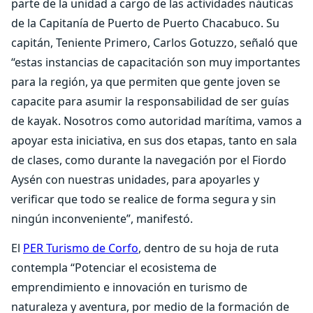
parte de la unidad a cargo de las actividades náuticas
de la Capitanía de Puerto de Puerto Chacabuco. Su
capitán, Teniente Primero, Carlos Gotuzzo, señaló que
“estas instancias de capacitación son muy importantes
para la región, ya que permiten que gente joven se
capacite para asumir la responsabilidad de ser guías
de kayak. Nosotros como autoridad marítima, vamos a
apoyar esta iniciativa, en sus dos etapas, tanto en sala
de clases, como durante la navegación por el Fiordo
Aysén con nuestras unidades, para apoyarles y
verificar que todo se realice de forma segura y sin
ningún inconveniente”, manifestó.
El
PER Turismo de Corfo
, dentro de su hoja de ruta
contempla “Potenciar el ecosistema de
emprendimiento e innovación en turismo de
naturaleza y aventura, por medio de la formación de