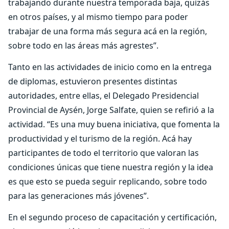
trabajando durante nuestra temporada baja, quizás
en otros países, y al mismo tiempo para poder
trabajar de una forma más segura acá en la región,
sobre todo en las áreas más agrestes”.
Tanto en las actividades de inicio como en la entrega
de diplomas, estuvieron presentes distintas
autoridades, entre ellas, el Delegado Presidencial
Provincial de Aysén, Jorge Salfate, quien se refirió a la
actividad. “Es una muy buena iniciativa, que fomenta la
productividad y el turismo de la región. Acá hay
participantes de todo el territorio que valoran las
condiciones únicas que tiene nuestra región y la idea
es que esto se pueda seguir replicando, sobre todo
para las generaciones más jóvenes”.
En el segundo proceso de capacitación y certificación,