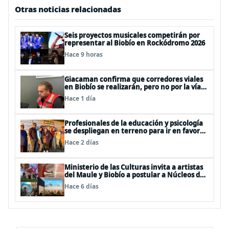
Otras noticias relacionadas
Seis proyectos musicales competirán por
representar al Biobío en Rockódromo 2026
Hace 9 horas
Giacaman confirma que corredores viales
en Biobío se realizarán, pero no por la vía
de la concesión
Hace 1 día
Profesionales de la educación y psicología
se despliegan en terreno para ir en favor
de niños afectados por la emergencia
Hace 2 días
Ministerio de las Culturas invita a artistas
del Maule y Biobío a postular a Núcleos de
Creación 2026
Hace 6 días