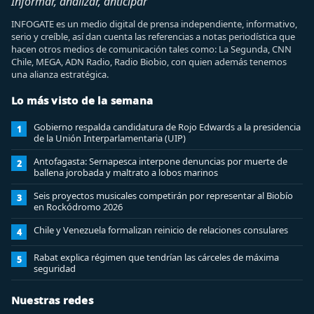
Informar, analizar, anticipar
INFOGATE es un medio digital de prensa independiente, informativo,
serio y creíble, así dan cuenta las referencias a notas periodística que
hacen otros medios de comunicación tales como: La Segunda, CNN
Chile, MEGA, ADN Radio, Radio Biobio, con quien además tenemos
una alianza estratégica.
Lo más visto de la semana
Gobierno respalda candidatura de Rojo Edwards a la presidencia
1
de la Unión Interparlamentaria (UIP)
Antofagasta: Sernapesca interpone denuncias por muerte de
2
ballena jorobada y maltrato a lobos marinos
Seis proyectos musicales competirán por representar al Biobío
3
en Rockódromo 2026
Chile y Venezuela formalizan reinicio de relaciones consulares
4
Rabat explica régimen que tendrían las cárceles de máxima
5
seguridad
Nuestras redes