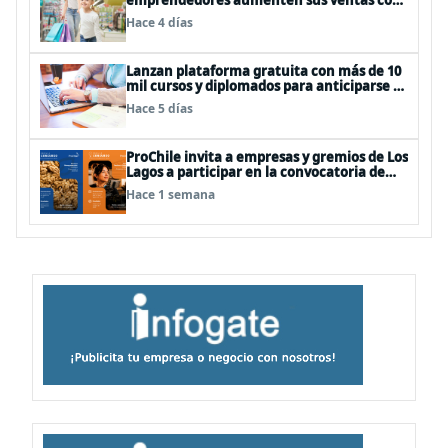
emprendedores aumenten sus ventas con
publicidad eficiente
Hace 4 días
Lanzan plataforma gratuita con más de 10
mil cursos y diplomados para anticiparse al
futuro del trabajo
Hace 5 días
ProChile invita a empresas y gremios de Los
Lagos a participar en la convocatoria de
Concursos 2027
Hace 1 semana