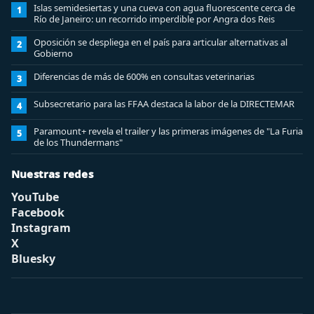
Islas semidesiertas y una cueva con agua fluorescente cerca de
1
Río de Janeiro: un recorrido imperdible por Angra dos Reis
Oposición se despliega en el país para articular alternativas al
2
Gobierno
Diferencias de más de 600% en consultas veterinarias
3
Subsecretario para las FFAA destaca la labor de la DIRECTEMAR
4
Paramount+ revela el trailer y las primeras imágenes de "La Furia
5
de los Thundermans"
Nuestras redes
YouTube
Facebook
Instagram
X
Bluesky