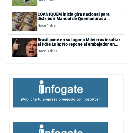
COANIQUEM inicia gira nacional para
distribuir Manual de Quemaduras a
profesionales de la salud
Hace 1 día
Brasil pone en su lugar a Milei tras insultar
al Pdte Lula: No repone al embajador en
BBSS y rebaja la relación bilateral
Hace 3 días