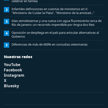
celebrar en familia
Infantiles definiciones en cuentas de ministerios en X:
2
"Ministerio de Cuidar la Plata", "Ministerio de la amistad..."
Islas semidesiertas y una cueva con agua fluorescente cerca de
3
Río de Janeiro: un recorrido imperdible por Angra dos Reis
Oposición se despliega en el país para articular alternativas al
4
Gobierno
Diferencias de más de 600% en consultas veterinarias
5
Nuestras redes
YouTube
Facebook
Instagram
X
Bluesky