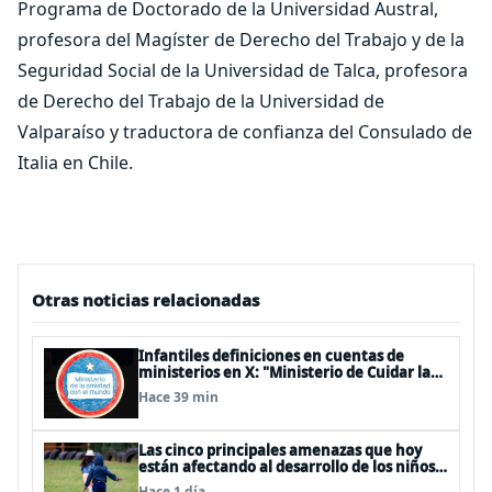
Programa de Doctorado de la Universidad Austral,
profesora del Magíster de Derecho del Trabajo y de la
Seguridad Social de la Universidad de Talca, profesora
de Derecho del Trabajo de la Universidad de
Valparaíso y traductora de confianza del Consulado de
Italia en Chile.
Otras noticias relacionadas
Infantiles definiciones en cuentas de
ministerios en X: "Ministerio de Cuidar la
Plata", "Ministerio de la amistad..."
Hace 39 min
Las cinco principales amenazas que hoy
están afectando al desarrollo de los niños
en Chile
Hace 1 día