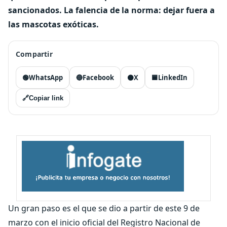
sancionados. La falencia de la norma: dejar fuera a
las mascotas exóticas.
Compartir
🟢
WhatsApp
🔵
Facebook
⚫
X
🟦
LinkedIn
🔗
Copiar link
Un gran paso es el que se dio a partir de este 9 de
marzo con el inicio oficial del Registro Nacional de