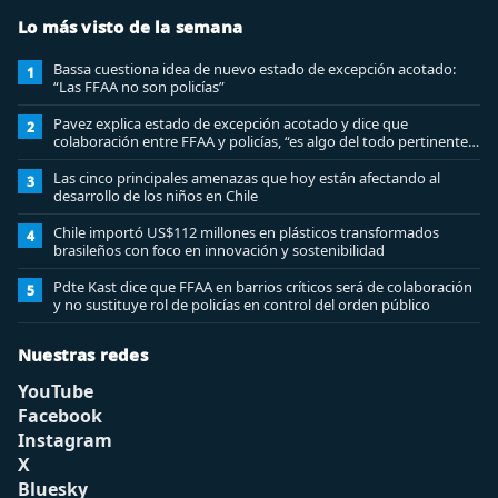
Lo más visto de la semana
Bassa cuestiona idea de nuevo estado de excepción acotado:
1
“Las FFAA no son policías”
Pavez explica estado de excepción acotado y dice que
2
colaboración entre FFAA y policías, “es algo del todo pertinente
analizar”
Las cinco principales amenazas que hoy están afectando al
3
desarrollo de los niños en Chile
Chile importó US$112 millones en plásticos transformados
4
brasileños con foco en innovación y sostenibilidad
Pdte Kast dice que FFAA en barrios críticos será de colaboración
5
y no sustituye rol de policías en control del orden público
Nuestras redes
YouTube
Facebook
Instagram
X
Bluesky