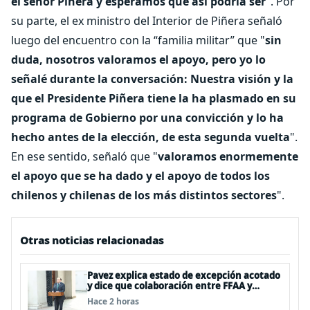
el señor Piñera y esperamos que así podría ser
". Por
su parte, el ex ministro del Interior de Piñera señaló
luego del encuentro con la “familia militar” que "
sin
duda, nosotros valoramos el apoyo, pero yo lo
señalé durante la conversación: Nuestra visión y la
que el Presidente Piñera tiene la ha plasmado en su
programa de Gobierno por una convicción y lo ha
hecho antes de la elección, de esta segunda vuelta
".
En ese sentido, señaló que "
valoramos enormemente
el apoyo que se ha dado y el apoyo de todos los
chilenos y chilenas de los más distintos sectores
".
Otras noticias relacionadas
Pavez explica estado de excepción acotado
y dice que colaboración entre FFAA y
policías, “es algo del todo pertinente
Hace 2 horas
analizar”