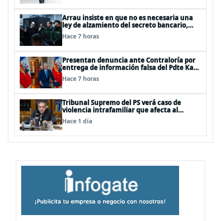
Arrau insiste en que no es necesaria una
ley de alzamiento del secreto bancario,
porque ya existe
Hace 7 horas
Presentan denuncia ante Contraloría por
entrega de información falsa del Pdte Kast
en cadena nacional
Hace 7 horas
Tribunal Supremo del PS verá caso de
violencia intrafamiliar que afecta al
senador Fidel Espinoza
Hace 1 día