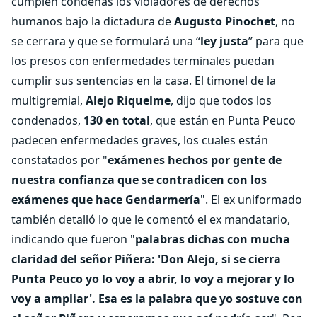
cumplen condenas los violadores de derechos
humanos bajo la dictadura de
Augusto Pinochet
, no
se cerrara y que se formulará una “
ley justa
” para que
los presos con enfermedades terminales puedan
cumplir sus sentencias en la casa. El timonel de la
multigremial,
Alejo Riquelme
, dijo que todos los
condenados,
130 en total
, que están en Punta Peuco
padecen enfermedades graves, los cuales están
constatados por "
exámenes hechos por gente de
nuestra confianza que se contradicen con los
exámenes que hace Gendarmería
". El ex uniformado
también detalló lo que le comentó el ex mandatario,
indicando que fueron "
palabras dichas con mucha
claridad del señor Piñera: 'Don Alejo, si se cierra
Punta Peuco yo lo voy a abrir, lo voy a mejorar y lo
voy a ampliar'. Esa es la palabra que yo sostuve con