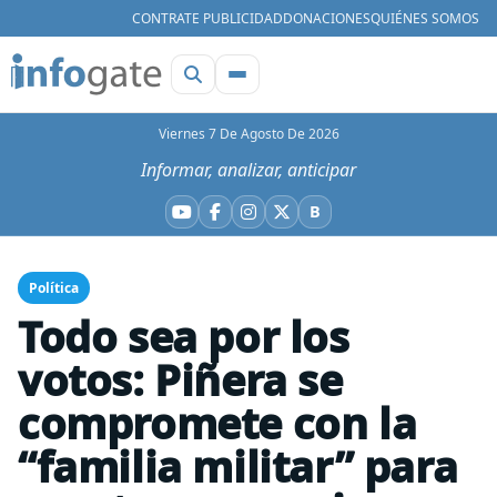
CONTRATE PUBLICIDAD
DONACIONES
QUIÉNES SOMOS
Viernes 7 De Agosto De 2026
Informar, analizar, anticipar
B
YouTube
Facebook
Instagram
X
Bluesky
Política
Todo sea por los
votos: Piñera se
compromete con la
“familia militar” para