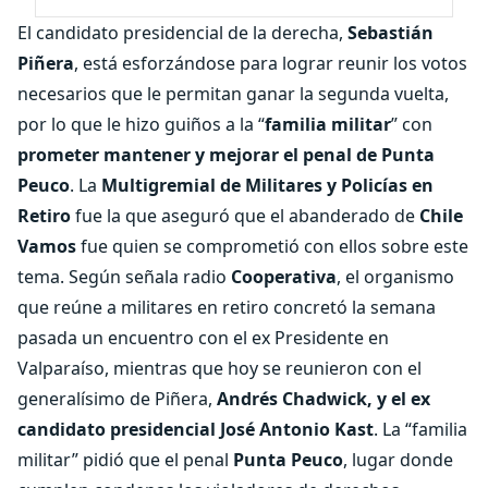
El candidato presidencial de la derecha,
Sebastián
Piñera
, está esforzándose para lograr reunir los votos
necesarios que le permitan ganar la segunda vuelta,
por lo que le hizo guiños a la “
familia militar
” con
prometer mantener y mejorar el penal de Punta
Peuco
. La
Multigremial de Militares y Policías en
Retiro
fue la que aseguró que el abanderado de
Chile
Vamos
fue quien se comprometió con ellos sobre este
tema. Según señala radio
Cooperativa
, el organismo
que reúne a militares en retiro concretó la semana
pasada un encuentro con el ex Presidente en
Valparaíso, mientras que hoy se reunieron con el
generalísimo de Piñera,
Andrés Chadwick, y el ex
candidato presidencial José Antonio Kast
. La “familia
militar” pidió que el penal
Punta Peuco
, lugar donde