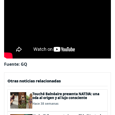
Fuente: GQ
Otras noticias relacionadas
Touché Balnéaire presenta NATIVA: una
oda al origen y al lujo consciente
Hace 38 semanas