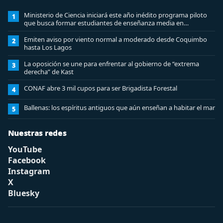
Ministerio de Ciencia iniciará este año inédito programa piloto
1
que busca formar estudiantes de enseñanza media en
ciberseguridad
Emiten aviso por viento normal a moderado desde Coquimbo
2
hasta Los Lagos
La oposición se une para enfrentar al gobierno de “extrema
3
derecha” de Kast
CONAF abre 3 mil cupos para ser Brigadista Forestal
4
Ballenas: los espíritus antiguos que aún enseñan a habitar el mar
5
Nuestras redes
YouTube
Facebook
Instagram
X
Bluesky