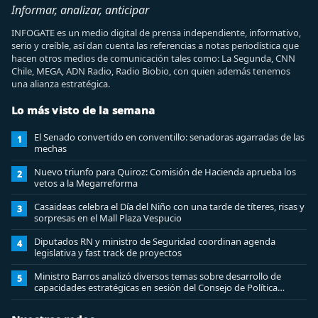
Informar, analizar, anticipar
INFOGATE es un medio digital de prensa independiente, informativo,
serio y creíble, así dan cuenta las referencias a notas periodística que
hacen otros medios de comunicación tales como: La Segunda, CNN
Chile, MEGA, ADN Radio, Radio Biobio, con quien además tenemos
una alianza estratégica.
Lo más visto de la semana
El Senado convertido en conventillo: senadoras agarradas de las
1
mechas
Nuevo triunfo para Quiroz: Comisión de Hacienda aprueba los
2
vetos a la Megarreforma
Casaideas celebra el Día del Niño con una tarde de títeres, risas y
3
sorpresas en el Mall Plaza Vespucio
Diputados RN y ministro de Seguridad coordinan agenda
4
legislativa y fast track de proyectos
Ministro Barros analizó diversos temas sobre desarrollo de
5
capacidades estratégicas en sesión del Consejo de Política
Espacial