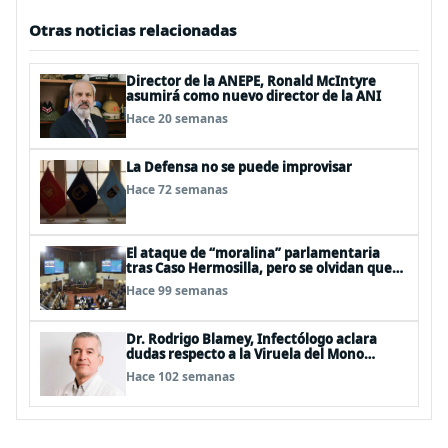
Otras noticias relacionadas
Director de la ANEPE, Ronald McIntyre
asumirá como nuevo director de la ANI
Hace 20 semanas
La Defensa no se puede improvisar
Hace 72 semanas
El ataque de “moralina” parlamentaria
tras Caso Hermosilla, pero se olvidan que
son los peor evaluados
Hace 99 semanas
Dr. Rodrigo Blamey, Infectólogo aclara
dudas respecto a la Viruela del Mono
(MPOX)
Hace 102 semanas