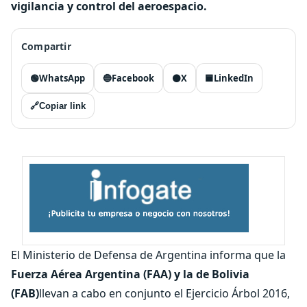
vigilancia y control del aeroespacio.
Compartir
🟢
WhatsApp
🔵
Facebook
⚫
X
🟦
LinkedIn
🔗
Copiar link
El Ministerio de Defensa de Argentina informa que la
Fuerza Aérea Argentina (FAA) y la de Bolivia
(FAB)
llevan a cabo en conjunto el Ejercicio Árbol 2016,