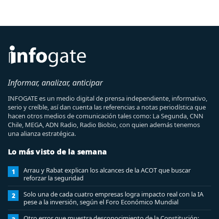
Informar, analizar, anticipar
INFOGATE es un medio digital de prensa independiente, informativo,
serio y creíble, así dan cuenta las referencias a notas periodística que
hacen otros medios de comunicación tales como: La Segunda, CNN
Chile, MEGA, ADN Radio, Radio Biobio, con quien además tenemos
una alianza estratégica.
Lo más visto de la semana
Arrau y Rabat explican los alcances de la ACOT que buscar
1
reforzar la seguridad
Solo una de cada cuatro empresas logra impacto real con la IA
2
pese a la inversión, según el Foro Económico Mundial
Otro error que muestra desconocimiento de la Constitución: