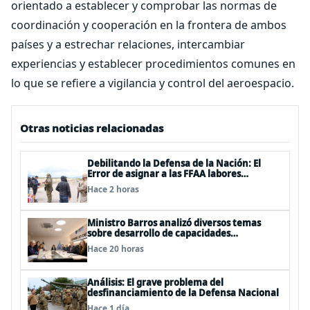
orientado a establecer y comprobar las normas de
coordinación y cooperación en la frontera de ambos
países y a estrechar relaciones, intercambiar
experiencias y establecer procedimientos comunes en
lo que se refiere a vigilancia y control del aeroespacio.
Otras noticias relacionadas
Debilitando la Defensa de la Nación: El
Error de asignar a las FFAA labores
policiales
Hace 2 horas
Ministro Barros analizó diversos temas
sobre desarrollo de capacidades
estratégicas en sesión del Consejo de
Hace 20 horas
Política Espacial
Análisis: El grave problema del
desfinanciamiento de la Defensa Nacional
Hace 1 día