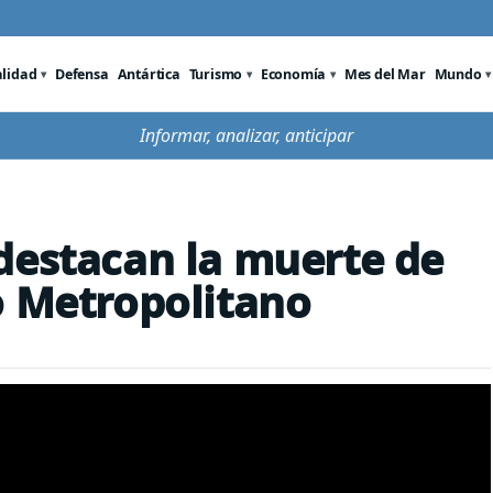
alidad
Defensa
Antártica
Turismo
Economía
Mes del Mar
Mundo
Informar, analizar, anticipar
destacan la muerte de
o Metropolitano