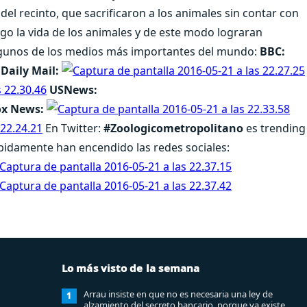
 del recinto, que sacrificaron a los animales sin contar con
go la vida de los animales y de este modo lograran
 algunos de los medios más importantes del mundo:
BBC:
 Daily Mail:
USNews:
ox News:
En Twitter:
#Zoologicometropolitano
es trending
pidamente han encendido las redes sociales:
Lo más visto de la semana
Arrau insiste en que no es necesaria una ley de
1
alzamiento del secreto bancario, porque ya existe