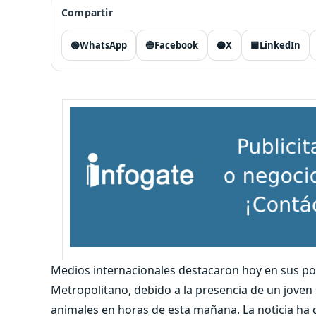
Compartir
🟢
WhatsApp
🔵
Facebook
⚫
X
🟦
LinkedIn
Medios internacionales destacaron hoy en sus por
Metropolitano, debido a la presencia de un joven s
animales en horas de esta mañana. La noticia ha 