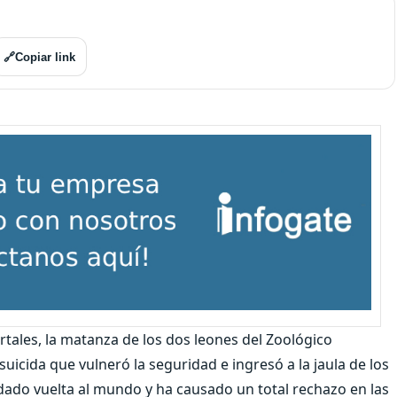
🔗
Copiar link
tales, la matanza de los dos leones del Zoológico
uicida que vulneró la seguridad e ingresó a la jaula de los
dado vuelta al mundo y ha causado un total rechazo en las