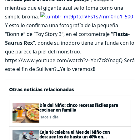
mientras que el gigante azul se lo toma como una
simple broma.
Y esto lo confirma una fotografía de la pequeña
“Bonnie” de “Toy Story 3”, en el cortometraje
“Fiesta-
Saurus Rex”
, donde su inodoro tiene una funda con lo
que parece la piel del monstruo.
https://www.youtube.com/watch?v=YbrZc8YnagQ Será
este el fin de Sullivan?...Ya lo veremos!!
Otras noticias relacionadas
Día del Niño: cinco recetas fáciles para
cocinar en familia
Hace 1 día
Caja 18 celebra el Mes del Niño con
descuentos de hasta un 40% en