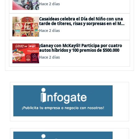
panoramas, cine, shows y streaming
Hace 2 días
Casaideas celebra el Día del Niño con una
tarde de títeres, risas y sorpresas en el Mall
Plaza Vespucio
Hace 2 días
¡Ganay con McKay®! Participa por cuatro
autos híbridos y 100 premios de $500.000
Hace 2 días