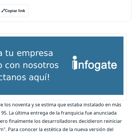
🔗
Copiar link
de los noventa y se estima que estaba instalado en más
5. La última entrega de la franquicia fue anunciada
pero finalmente los desarrolladores decidieron reiniciar
m". Para conocer la estética de la nueva versión del