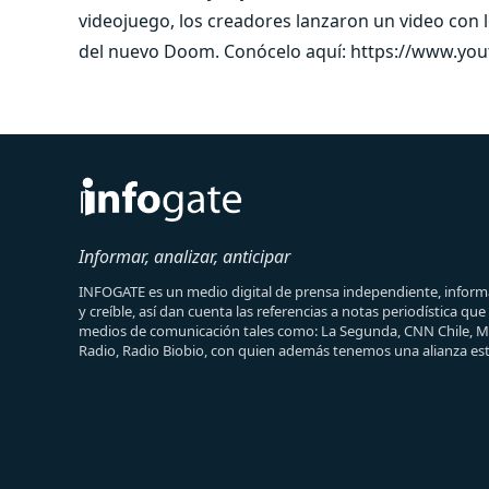
videojuego, los creadores lanzaron un video con
del nuevo Doom. Conócelo aquí: https://www.y
Informar, analizar, anticipar
INFOGATE es un medio digital de prensa independiente, informa
y creíble, así dan cuenta las referencias a notas periodística qu
medios de comunicación tales como: La Segunda, CNN Chile, 
Radio, Radio Biobio, con quien además tenemos una alianza est