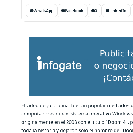
🟢
WhatsApp
🔵
Facebook
⚫
X
🟦
LinkedIn
El videojuego original fue tan popular mediados 
computadores que el sistema operativo Windows 9
originalmente en el 2008 con el titulo "Doom 4", 
toda la historia y dejaron solo el nombre de "Doo