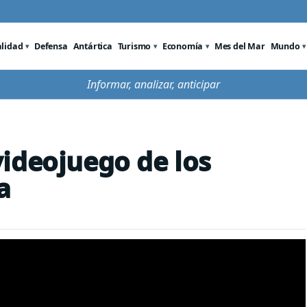
alidad
Defensa
Antártica
Turismo
Economía
Mes del Mar
Mundo
Informar, analizar, anticipar
ideojuego de los
a