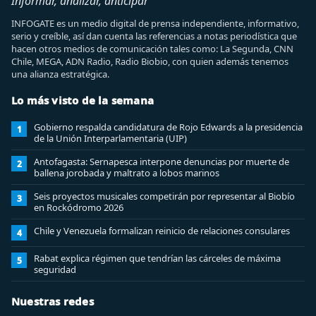
Informar, analizar, anticipar
INFOGATE es un medio digital de prensa independiente, informativo,
serio y creíble, así dan cuenta las referencias a notas periodística que
hacen otros medios de comunicación tales como: La Segunda, CNN
Chile, MEGA, ADN Radio, Radio Biobio, con quien además tenemos
una alianza estratégica.
Lo más visto de la semana
Gobierno respalda candidatura de Rojo Edwards a la presidencia
1
de la Unión Interparlamentaria (UIP)
Antofagasta: Sernapesca interpone denuncias por muerte de
2
ballena jorobada y maltrato a lobos marinos
Seis proyectos musicales competirán por representar al Biobío
3
en Rockódromo 2026
Chile y Venezuela formalizan reinicio de relaciones consulares
4
Rabat explica régimen que tendrían las cárceles de máxima
5
seguridad
Nuestras redes