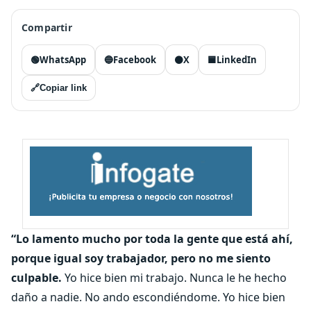
Compartir
🟢
WhatsApp
🔵
Facebook
⚫
X
🟦
LinkedIn
🔗
Copiar link
“Lo lamento mucho por toda la gente que está ahí,
porque igual soy trabajador, pero no me siento
culpable.
Yo hice bien mi trabajo. Nunca le he hecho
daño a nadie. No ando escondiéndome. Yo hice bien