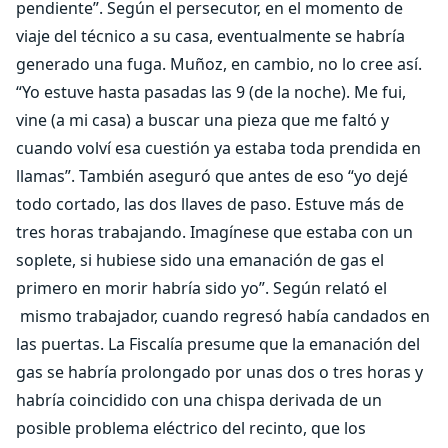
pendiente”. Según el persecutor, en el momento de
viaje del técnico a su casa, eventualmente se habría
generado una fuga. Muñoz, en cambio, no lo cree así.
“Yo estuve hasta pasadas las 9 (de la noche). Me fui,
vine (a mi casa) a buscar una pieza que me faltó y
cuando volví esa cuestión ya estaba toda prendida en
llamas”. También aseguró que antes de eso “yo dejé
todo cortado, las dos llaves de paso. Estuve más de
tres horas trabajando. Imagínese que estaba con un
soplete, si hubiese sido una emanación de gas el
primero en morir habría sido yo”. Según relató el
mismo trabajador, cuando regresó había candados en
las puertas. La Fiscalía presume que la emanación del
gas se habría prolongado por unas dos o tres horas y
habría coincidido con una chispa derivada de un
posible problema eléctrico del recinto, que los