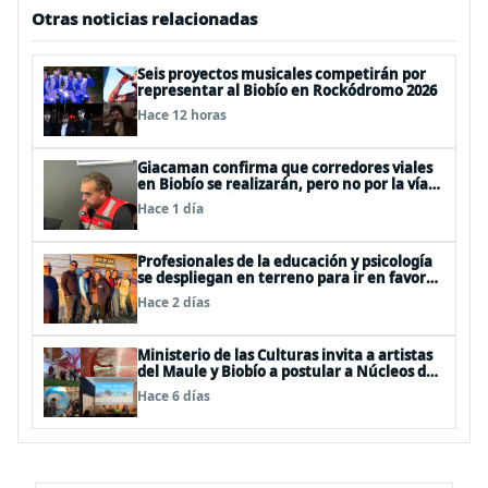
Otras noticias relacionadas
Seis proyectos musicales competirán por
representar al Biobío en Rockódromo 2026
Hace 12 horas
Giacaman confirma que corredores viales
en Biobío se realizarán, pero no por la vía
de la concesión
Hace 1 día
Profesionales de la educación y psicología
se despliegan en terreno para ir en favor
de niños afectados por la emergencia
Hace 2 días
Ministerio de las Culturas invita a artistas
del Maule y Biobío a postular a Núcleos de
Creación 2026
Hace 6 días