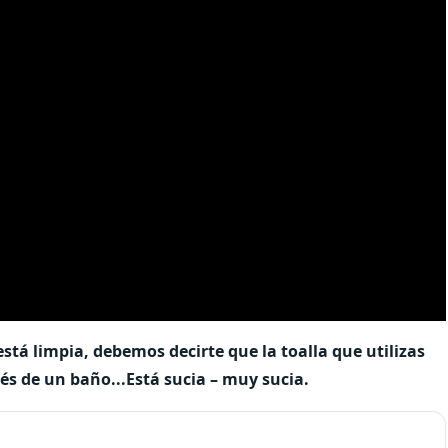
á limpia, debemos decirte que la toalla que utilizas
és de un baño...Está sucia – muy sucia.