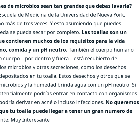
ones de microbios sean tan grandes que debas lavarla?
Escuela de Medicina de la Universidad de Nueva York,
, no más de tres veces. Y esto asumiendo que puedes
ueda se pueda secar por completo.
Las toallas son un
e contienen muchos de los requisitos para la vida
eno, comida y un pH neutro.
También el cuerpo humano
 cuerpo – por dentro y fuera – está recubierto de
los microbios y otras secreciones, como los desechos
n depositados en tu toalla. Estos desechos y otros que se
s microbios y la humedad brinda agua con un pH neutro. Si
otencialmente podrías entrar en contacto con organismos
podría derivar en acné o incluso infecciones.
No queremos
que tu toalla puede llegar a tener un gran numero de
nte: Muy Interesante