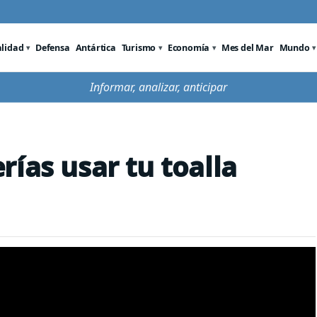
alidad
Defensa
Antártica
Turismo
Economía
Mes del Mar
Mundo
Informar, analizar, anticipar
ías usar tu toalla