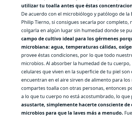
utilizar tu toalla antes que éstas concentraci
De acuerdo con el microbiólogo y patólogo de la 
Philip Tierno, si consigues secarla por completo
colgarla en algún lugar sin humedad donde se p
campo de cultivo ideal para los gérmenes porqu
microbiana: agua, temperaturas cálidas, oxíg
provee éstas condiciones, por lo que todo nuestro
microbios. Al absorber la humedad de tu cuerpo, 
celulares que viven en la superficie de tu piel so
encuentran en el aire sirven de alimento para lo
compartes toalla con otras personas, entonces p
a lo que tu cuerpo no está acostumbrado, lo que 
asustarte, simplemente hacerte consciente de 
microbios para que la laves más a menudo.
Fue