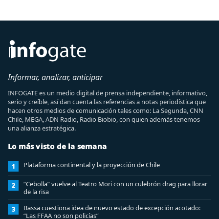
Informar, analizar, anticipar
INFOGATE es un medio digital de prensa independiente, informativo,
serio y creíble, así dan cuenta las referencias a notas periodística que
hacen otros medios de comunicación tales como: La Segunda, CNN
Chile, MEGA, ADN Radio, Radio Biobio, con quien además tenemos
una alianza estratégica.
Lo más visto de la semana
Plataforma continental y la proyección de Chile
1
“Cebolla” vuelve al Teatro Mori con un culebrón drag para llorar
2
de la risa
Bassa cuestiona idea de nuevo estado de excepción acotado:
3
“Las FFAA no son policías”