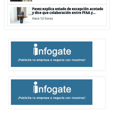
Pavez explica estado de excepción acotado
y dice que colaboración entre FFAA y
policías, “es algo del todo pertinente
Hace 12 horas
analizar”