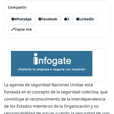
Compartir
🟢
WhatsApp
🔵
Facebook
⚫
X
🟦
LinkedIn
🔗
Copiar link
La agenda de seguridad Naciones Unidas está
fundada en el concepto de la seguridad colectiva, que
constituye el reconocimiento de la interdependencia
de los Estados miembros de la Organización y su
responsabilidad de actuar cuando la seguridad de uno