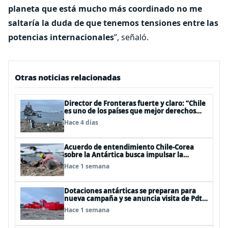
planeta que está mucho más coordinado no me
saltaría la duda de que tenemos tensiones entre las
potencias internacionales
”, señaló.
Otras noticias relacionadas
Director de Fronteras fuerte y claro: “Chile
es uno de los países que mejor derechos
tiene para sustentar una reclamación de
Hace 4 días
territorio antártico”
Acuerdo de entendimiento Chile-Corea
sobre la Antártica busca impulsar la
investigación científica
Hace 1 semana
Dotaciones antárticas se preparan para
nueva campaña y se anuncia visita de Pdte
Kast y su gabinete al continente blanco
Hace 1 semana