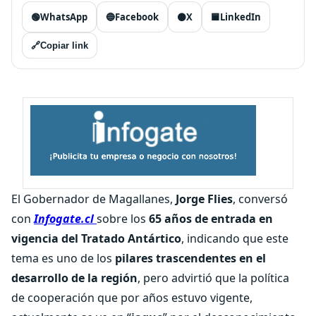
🟢
WhatsApp
🔵
Facebook
⚫
X
🟦
LinkedIn
🔗
Copiar link
El Gobernador de Magallanes,
Jorge Flies
, conversó
con
Infogate.cl
sobre los
65 años de entrada en
vigencia del Tratado Antártico
, indicando que este
tema es uno de los
pilares trascendentes en el
desarrollo de la región
, pero advirtió que la política
de cooperación que por años estuvo vigente,