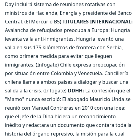
Day incluirá sistema de reuniones rotativas con
ministros de Hacienda, Energía y presidente del Banco
Central. (El Mercurio B5)
TITULARES INTERNACIONAL:
Avalancha de refugiados preocupa a Europa: Hungría
levanta valla anti-inmigrantes. Hungría levantó una
valla en sus 175 kilómetros de frontera con Serbia,
como primera medida para evitar que lleguen
inmigrantes. (Infogate) Chile expresa preocupación
por situación entre Colombia y Venezuela. Cancillería
chilena llama a ambos países a dialogar y buscar una
salida a la crisis. (Infogate)
DDHH:
La confesión que el
"Mamo" nunca escribió: El abogado Mauricio Unda se
reunió con Manuel Contreras en 2010 con una idea:
que el jefe de la Dina hiciera un reconocimiento
inédito y redactara un documento que contara toda la
historia del órgano represivo, la misión para la cual