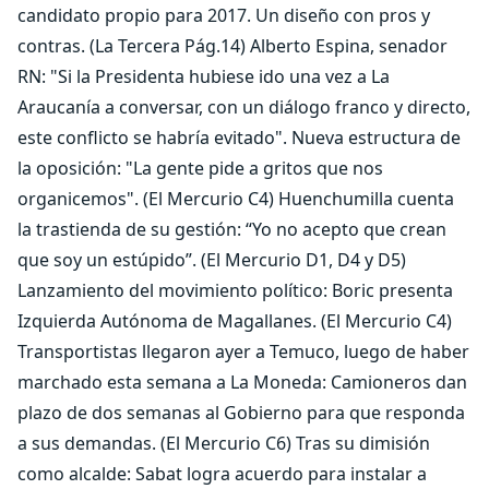
candidato propio para 2017. Un diseño con pros y
contras. (La Tercera Pág.14) Alberto Espina, senador
RN: "Si la Presidenta hubiese ido una vez a La
Araucanía a conversar, con un diálogo franco y directo,
este conflicto se habría evitado". Nueva estructura de
la oposición: "La gente pide a gritos que nos
organicemos". (El Mercurio C4) Huenchumilla cuenta
la trastienda de su gestión: “Yo no acepto que crean
que soy un estúpido”. (El Mercurio D1, D4 y D5)
Lanzamiento del movimiento político: Boric presenta
Izquierda Autónoma de Magallanes. (El Mercurio C4)
Transportistas llegaron ayer a Temuco, luego de haber
marchado esta semana a La Moneda: Camioneros dan
plazo de dos semanas al Gobierno para que responda
a sus demandas. (El Mercurio C6) Tras su dimisión
como alcalde: Sabat logra acuerdo para instalar a