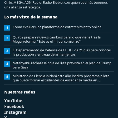
Chile, MEGA, ADN Radio, Radio Biobio, con quien además tenemos
una alianza estratégica.
Lo más visto de la semana
Cómo evaluar una plataforma de entretenimiento online
1
Quiroz prepara nuevos cambios para lo que viene tras la
2
Megarreforma: “Este es el fin del comienzo”
El Departamento de Defensa de EE.UU. da 21 días para conocer
3
la producción y entrega de armamentos
Netanyahu rechaza la hoja de ruta prevista en el plan de Trump
4
para Gaza
Ministerio de Ciencia iniciará este año inédito programa piloto
5
que busca formar estudiantes de enseñanza media en
ciberseguridad
Nuestras redes
YouTube
Facebook
Instagram