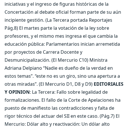
iniciativas y el ingreso de figuras históricas de la
Concertación al debate oficial forman parte de su aún
incipiente gestión. (La Tercera portada Reportajes
Pág.8) El martes parte la votación de la ley sobre
profesores, y el mismo mes ingresa el que cambia la
educación pública: Parlamentarios inician arremetida
por proyectos de Carrera Docente y
Desmunicipalización. (El Mercurio C10) Ministra
Adriana Delpiano “Nadie es dueño de la verdad en
estos temas”. “este no es un giro, sino una apertura a
otras miradas”. (El Mercurio D1, D8 y D9)
EDITORIALES
Y OPINION
: La Tercera: Fallo sobre legalidad de
formalizaciones. El fallo de la Corte de Apelaciones ha
puesto de manifiesto las contradicciones y falta de
rigor técnico del actuar del SII en este caso. (Pág.7) El
Mercurio: Dólar alto y reactivación: Un dólar alto