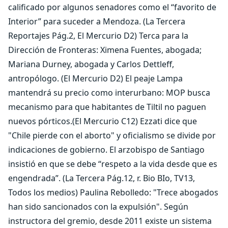
calificado por algunos senadores como el “favorito de
Interior” para suceder a Mendoza. (La Tercera
Reportajes Pág.2, El Mercurio D2) Terca para la
Dirección de Fronteras: Ximena Fuentes, abogada;
Mariana Durney, abogada y Carlos Dettleff,
antropólogo. (El Mercurio D2) El peaje Lampa
mantendrá su precio como interurbano: MOP busca
mecanismo para que habitantes de Tiltil no paguen
nuevos pórticos.(El Mercurio C12) Ezzati dice que
"Chile pierde con el aborto" y oficialismo se divide por
indicaciones de gobierno. El arzobispo de Santiago
insistió en que se debe “respeto a la vida desde que es
engendrada”. (La Tercera Pág.12, r. Bio BIo, TV13,
Todos los medios) Paulina Rebolledo: "Trece abogados
han sido sancionados con la expulsión". Según
instructora del gremio, desde 2011 existe un sistema