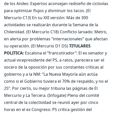
de los Andes: Expertos aconsejan rediseño de ciclovías
para optimizar flujos y disminuir los tacos. (El
Mercurio C13) En su XXI versión: Más de 300
actividades se realizarán durante la Semana de la
Chilenidad. (El Mercurio C18) Conflicto larvado: Metro,
en alerta por problemas “internacionales” que afectan
su operación. (El Mercurio D1 D5)
TITULARES
POLITICA:
Escalona el “francotirador”: El ex senador y
actual vicepresidente del PS, a ratos, pareciera ser el
vocero de la oposición por sus constantes críticas al
gobierno y a la NM: “La Nueva Mayoría aún actúa
como si el Gobierno tuviera el 70% de respaldo, y no el
25”. Por cierto, su mejor tribuna las páginas de El
Mercurio y La Tercera. (Infogate) Pleno del comité
central de la colectividad se reunió ayer por cinco
horas en el ex Congreso: PS critica gestión del