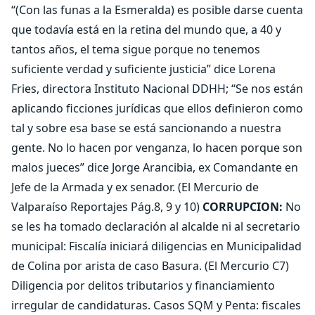
“(Con las funas a la Esmeralda) es posible darse cuenta
que todavía está en la retina del mundo que, a 40 y
tantos años, el tema sigue porque no tenemos
suficiente verdad y suficiente justicia” dice Lorena
Fries, directora Instituto Nacional DDHH; “Se nos están
aplicando ficciones jurídicas que ellos definieron como
tal y sobre esa base se está sancionando a nuestra
gente. No lo hacen por venganza, lo hacen porque son
malos jueces” dice Jorge Arancibia, ex Comandante en
Jefe de la Armada y ex senador. (El Mercurio de
Valparaíso Reportajes Pág.8, 9 y 10)
CORRUPCION:
No
se les ha tomado declaración al alcalde ni al secretario
municipal: Fiscalía iniciará diligencias en Municipalidad
de Colina por arista de caso Basura. (El Mercurio C7)
Diligencia por delitos tributarios y financiamiento
irregular de candidaturas. Casos SQM y Penta: fiscales