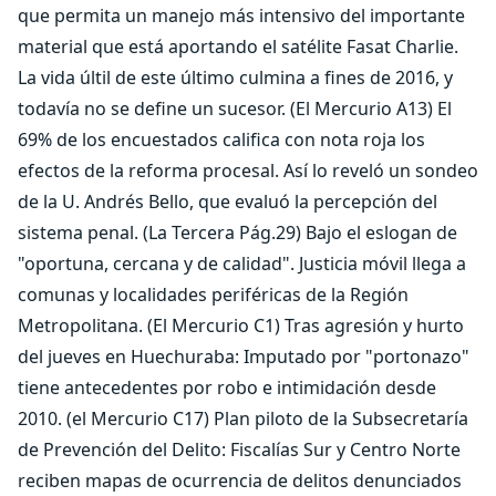
que permita un manejo más intensivo del importante
material que está aportando el satélite Fasat Charlie.
La vida últil de este último culmina a fines de 2016, y
todavía no se define un sucesor. (El Mercurio A13) El
69% de los encuestados califica con nota roja los
efectos de la reforma procesal. Así lo reveló un sondeo
de la U. Andrés Bello, que evaluó la percepción del
sistema penal. (La Tercera Pág.29) Bajo el eslogan de
"oportuna, cercana y de calidad". Justicia móvil llega a
comunas y localidades periféricas de la Región
Metropolitana. (El Mercurio C1) Tras agresión y hurto
del jueves en Huechuraba: Imputado por "portonazo"
tiene antecedentes por robo e intimidación desde
2010. (el Mercurio C17) Plan piloto de la Subsecretaría
de Prevención del Delito: Fiscalías Sur y Centro Norte
reciben mapas de ocurrencia de delitos denunciados