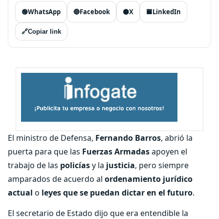
🟢
WhatsApp
🔵
Facebook
⚫
X
🟦
LinkedIn
🔗
Copiar link
El ministro de Defensa,
Fernando Barros
, abrió la
puerta para que las
Fuerzas Armadas
apoyen el
trabajo de las
policías
y la
justicia
, pero siempre
amparados de acuerdo al
ordenamiento jurídico
actual
o
leyes que se puedan dictar en el futuro
.
El secretario de Estado dijo que era entendible la