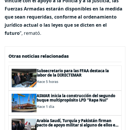
vincule con el apoyo a la Policía y a la Justicia, las
Fuerzas Armadas estarán disponibles en la medida
que sean requeridas, conforme al ordenamiento
jurídico actual o las leyes que se dicten en el
futuro
”, remató.
Otras noticias relacionadas
Subsecretario para las FFAA destaca la
labor de la DIRECTEMAR
Hace 5 horas
ASMAR inicia la construcción del segundo
buque multipropósito LPD “Rapa Nui”
Hace 1 día
Arabia Saudí, Turquía y Pakistán firman
pacto de apoyo militar si alguno de ellos es
atacado