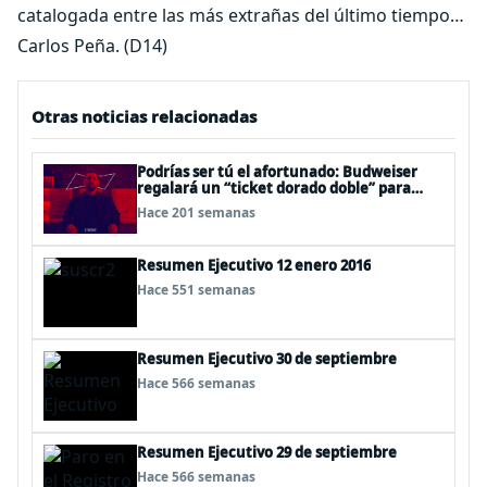
catalogada entre las más extrañas del último tiempo…
Carlos Peña. (D14)
Otras noticias relacionadas
Podrías ser tú el afortunado: Budweiser
regalará un “ticket dorado doble” para
llevar a fanáticos al Mundial de Qatar 2022
Hace 201 semanas
con todo pagado
Resumen Ejecutivo 12 enero 2016
Hace 551 semanas
Resumen Ejecutivo 30 de septiembre
Hace 566 semanas
Resumen Ejecutivo 29 de septiembre
Hace 566 semanas