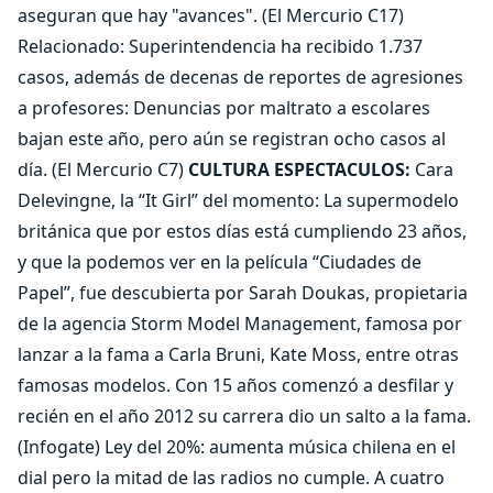
aseguran que hay "avances". (El Mercurio C17)
Relacionado: Superintendencia ha recibido 1.737
casos, además de decenas de reportes de agresiones
a profesores: Denuncias por maltrato a escolares
bajan este año, pero aún se registran ocho casos al
día. (El Mercurio C7)
CULTURA ESPECTACULOS:
Cara
Delevingne, la “It Girl” del momento: La supermodelo
británica que por estos días está cumpliendo 23 años,
y que la podemos ver en la película “Ciudades de
Papel”, fue descubierta por Sarah Doukas, propietaria
de la agencia Storm Model Management, famosa por
lanzar a la fama a Carla Bruni, Kate Moss, entre otras
famosas modelos. Con 15 años comenzó a desfilar y
recién en el año 2012 su carrera dio un salto a la fama.
(Infogate) Ley del 20%: aumenta música chilena en el
dial pero la mitad de las radios no cumple. A cuatro