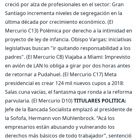
creció por alza de profesionales en el sector: Gran
Santiago incrementa niveles de segregación en la
última década por crecimiento económico. (El
Mercurio C13) Polémica por derecho a la intimidad en
proyecto de ley de infancia. Obispo Vargas: iniciativas
legislativas buscan "ir quitando responsabilidad a los
padres". (El Mercurio C8) Viajaba a Miami: Imprevisto
en avión de LAN lo obliga a girar por dos horas antes
de retornar a Pudahuel. (El Mercurio C17) Meta
presidencial es crear 124 mil nuevos cupos a 2018:
Salas cuna vacías, el fantasma que ronda a la reforma
parvularia. (El Mercurio D10)
TITULARES POLITICA:
Jefe de la Bancada Socialista emplazó al presidente de
la Sofofa, Hermann von Mühlenbrock. “Acá los
empresarios están abusando y vulnerando los
derechos más básicos de todo trabajador”, sentenció