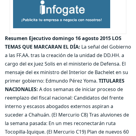
Resumen Ejecutivo domingo 16 agosto 2015 LOS
TEMAS QUE MARCARAN EL DÍA:
La señal del Gobierno
a las FF.AA. tras la creación de la unidad de DD.HH. a
cargo del ex juez Solis en el ministerio de Defensa. El
mensaje del ex ministro del Interior de Bachelet en su
primer gobierno: Edmundo Pérez Yoma.
TITULARES
NACIONALES:
A dos semanas de iniciar proceso de
reemplazo del fiscal nacional: Candidatos del frente
interno y escasos abogados externos aspiran a
suceder a Chahuán. (El Mercurio C8) Tras aluviones de
la semana pasada: En un mes reconectarán ruta
Tocopilla-Iquique. (El Mercurio C19) Plan de nuevos 60