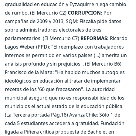
gradualidad en educación y Eyzaguirre niega cambio
de rumbo. (El Mercurio C2)
CORRUPCION:
Por
campañas de 2009 y 2013, SQM: Fiscalía pide datos
sobre administradores electorales de tres
parlamentarios. (El Mercurio C7)
REFORMAS:
Ricardo
Lagos Weber (PPD): "El reemplazo con trabajadores
internos es permitido en varios países (...) amerita un
análisis profundo y sin prejuicios". (El Mercurio B6)
Francisco de la Maza: "Ha habido muchos autogoles
ideológicos en educación al tratar de implementar
recetas de los '60 que fracasaron". La autoridad
municipal aseguró que no es responsabilidad de los
municipios el actual estado de la educación pública.
(La Tercera portada Pág.18) AvanzaChile: Sólo 1 de
cada 5 estudiantes accederá a gratuidad. Fundación
ligada a Piñera critica propuesta de Bachelet en