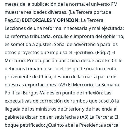
meses de la publicación de la norma, el universo FM
muestra realidades diversas. (La Tercera portada
Pág.50)
EDITORIALES Y OPINION:
La Tercera:
Lecciones de una reforma innecesaria y mal ejecutada:
La reforma tributaria, orgullo e impronta del gobierno,
es sometida a ajustes. Señal de advertencia para los
otros proyectos que impulsa el Ejecutivo. (Pág.7) El
Mercurio: Preocupación por China desde acá: En Chile
debemos tomar en serio el riesgo de una tormenta
proveniente de China, destino de la cuarta parte de
nuestras exportaciones. (A3) El Mercurio: La Semana
Política: Burgos-Valdés en punto de inflexión: Las
expectativas de corrección de rumbos que suscitó la
llegada de los ministros de Interior y de Hacienda al
gabinete distan de ser satisfechas (A3) La Tercera: El
boque petrificado: ¿Cuánto abe la Presidenta acerca