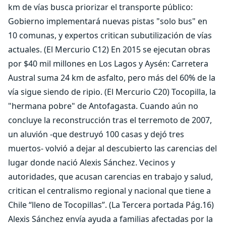
km de vías busca priorizar el transporte público:
Gobierno implementará nuevas pistas "solo bus" en
10 comunas, y expertos critican subutilización de vías
actuales. (El Mercurio C12) En 2015 se ejecutan obras
por $40 mil millones en Los Lagos y Aysén: Carretera
Austral suma 24 km de asfalto, pero más del 60% de la
vía sigue siendo de ripio. (El Mercurio C20) Tocopilla, la
"hermana pobre" de Antofagasta. Cuando aún no
concluye la reconstrucción tras el terremoto de 2007,
un aluvión -que destruyó 100 casas y dejó tres
muertos- volvió a dejar al descubierto las carencias del
lugar donde nació Alexis Sánchez. Vecinos y
autoridades, que acusan carencias en trabajo y salud,
critican el centralismo regional y nacional que tiene a
Chile “lleno de Tocopillas”. (La Tercera portada Pág.16)
Alexis Sánchez envía ayuda a familias afectadas por la