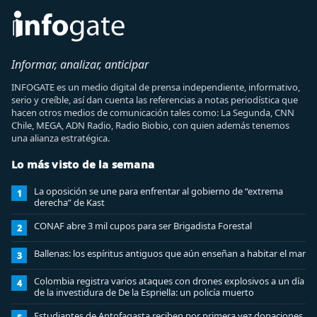
Informar, analizar, anticipar
INFOGATE es un medio digital de prensa independiente, informativo,
serio y creíble, así dan cuenta las referencias a notas periodística que
hacen otros medios de comunicación tales como: La Segunda, CNN
Chile, MEGA, ADN Radio, Radio Biobio, con quien además tenemos
una alianza estratégica.
Lo más visto de la semana
La oposición se une para enfrentar al gobierno de “extrema
1
derecha” de Kast
CONAF abre 3 mil cupos para ser Brigadista Forestal
2
Ballenas: los espíritus antiguos que aún enseñan a habitar el mar
3
Colombia registra varios ataques con drones explosivos a un día
4
de la investidura de De la Espriella: un policía muerto
Estudiantes de Antofagasta reciben por primera vez donaciones