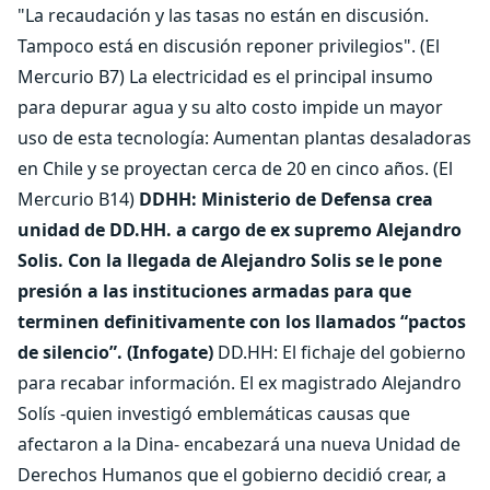
"La recaudación y las tasas no están en discusión.
Tampoco está en discusión reponer privilegios". (El
Mercurio B7) La electricidad es el principal insumo
para depurar agua y su alto costo impide un mayor
uso de esta tecnología: Aumentan plantas desaladoras
en Chile y se proyectan cerca de 20 en cinco años. (El
Mercurio B14)
DDHH:
Ministerio de Defensa crea
unidad de DD.HH. a cargo de ex supremo Alejandro
Solis. Con la llegada de Alejandro Solis se le pone
presión a las instituciones armadas para que
terminen definitivamente con los llamados “pactos
de silencio”. (Infogate)
DD.HH: El fichaje del gobierno
para recabar información. El ex magistrado Alejandro
Solís -quien investigó emblemáticas causas que
afectaron a la Dina- encabezará una nueva Unidad de
Derechos Humanos que el gobierno decidió crear, a