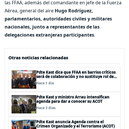
las FFAA, además del comandante en jefe de la Fuerza
Aérea, general del aire
Hugo Rodríguez,
parlamentarios, autoridades civiles y militares
nacionales, junto a representantes de las
delegaciones extranjeras participantes
.
Otras noticias relacionadas
Pdte Kast dice que FFAA en barrios críticos
será de colaboración y no sustituye rol de
policías en control del orden público
Hace 1 día
Pdte Kast y ministro Arrau intensifican
agenda para dar a conocer su ACOT
Hace 2 días
Pdte Kast anuncia Agenda contra el
Crimen Organizado y el Terrorismo (ACOT)