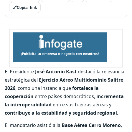
🔗
Copiar link
El Presidente
José Antonio Kast
destacó la relevancia
estratégica del
Ejercicio Aéreo Multidominio Salitre
2026
, como una instancia que
fortalece la
cooperación
entre países democráticos,
incrementa
la interoperabilidad
entre sus fuerzas aéreas y
contribuye a la estabilidad y seguridad regional.
El mandatario asistió a la
Base Aérea Cerro Moreno
,