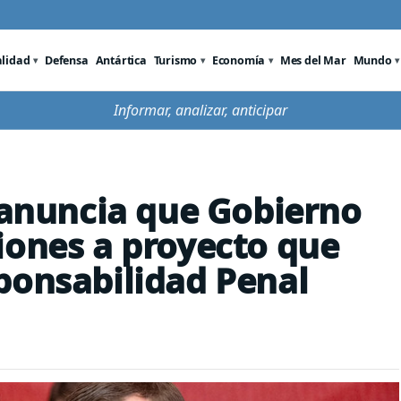
alidad
Defensa
Antártica
Turismo
Economía
Mes del Mar
Mundo
Informar, analizar, anticipar
a anuncia que Gobierno
iones a proyecto que
ponsabilidad Penal