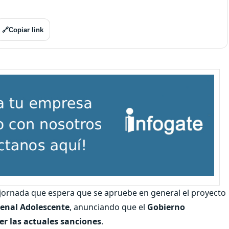
🔗
Copiar link
a jornada que espera que se apruebe en general el proyecto
Penal Adolescente
, anunciando que el
Gobierno
r las actuales sanciones
.