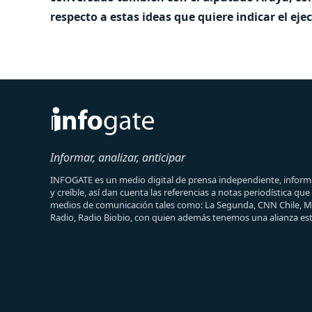
respecto a estas ideas que quiere indicar el eje
Informar, analizar, anticipar
INFOGATE es un medio digital de prensa independiente, informa
y creíble, así dan cuenta las referencias a notas periodística qu
medios de comunicación tales como: La Segunda, CNN Chile, 
Radio, Radio Biobio, con quien además tenemos una alianza est