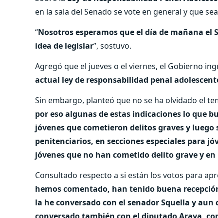
en la sala del Senado se vote en general y que se
“
Nosotros esperamos que el día de mañana el S
idea de legislar
”, sostuvo.
Agregó que el jueves o el viernes, el Gobierno ing
actual ley de responsabilidad penal adolescen
Sin embargo, planteó que no se ha olvidado el tem
por eso algunas de estas indicaciones lo que b
jóvenes que cometieron delitos graves y luego 
penitenciarios, en secciones especiales para jóv
jóvenes que no han cometido delito grave y en l
Consultado respecto a si están los votos para apro
hemos comentado, han tenido buena recepción,
la he conversado con el senador Squella y aun 
conversado también con el diputado Araya, co