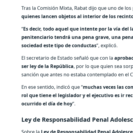
Tras la Comisión Mixta, Rabat dijo que uno de l
quienes lancen objetos al interior de los recint
“
Es decir, todo aquel que intente por la vía del
penitenciario tendrá una pena grave, una pena 
sociedad este tipo de conductas
”, explicó.
El secretario de Estado señaló que con la
aprobac
ser ley de la República
, por lo que quien sea sor
sanción que antes no estaba contemplado en el C
En ese sentido, indicó que “
muchas veces las con
rol que tiene el legislador y el ejecutivo es ir
ocurrido el día de hoy
”.
Ley de Responsabilidad Penal Adoles
Sobre la
Ley de Responsabilidad Penal Adolesc