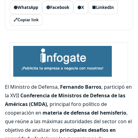
🟢
WhatsApp
🔵
Facebook
⚫
X
🟦
LinkedIn
🔗
Copiar link
El Ministro de Defensa,
Fernando Barros
, participó en
la XVII
Conferencia de Ministros de Defensa de las
Américas (CMDA),
principal foro político de
cooperación en
materia de defensa del hemisferio
,
que reúne a las máximas autoridades del sector con el
objetivo de analizar los
principales desafíos en