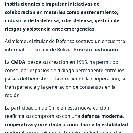
institucionales
e impulsar iniciativas de
colaboración en materias como entrenamiento,
industria de la defensa, ciberdefensa, gestión de
riesgos y asistencia ante emergencias
.
Asimismo, el titular de Defensa sostuvo un encuentro
informal con su par de Bolivia,
Ernesto Justiniano
.
La
CMDA
, desde su creación en 1995, ha permitido
consolidar espacios de diálogo permanente entre los
países del hemisferio, favoreciendo la cooperación, la
transparencia y la generación de consensos en la
región.
La participación de Chile en esta nueva edición
reafirma su compromiso con una
defensa moderna,
cooperativa y orientada
a
contribuir a la estabilidad
regional
, promoviendo el trabajo conjunto entre las