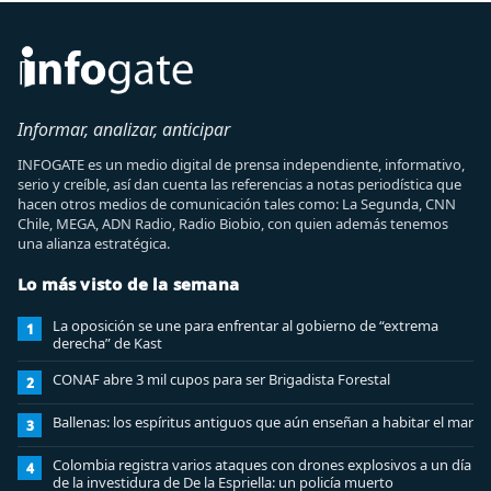
Informar, analizar, anticipar
INFOGATE es un medio digital de prensa independiente, informativo,
serio y creíble, así dan cuenta las referencias a notas periodística que
hacen otros medios de comunicación tales como: La Segunda, CNN
Chile, MEGA, ADN Radio, Radio Biobio, con quien además tenemos
una alianza estratégica.
Lo más visto de la semana
La oposición se une para enfrentar al gobierno de “extrema
1
derecha” de Kast
CONAF abre 3 mil cupos para ser Brigadista Forestal
2
Ballenas: los espíritus antiguos que aún enseñan a habitar el mar
3
Colombia registra varios ataques con drones explosivos a un día
4
de la investidura de De la Espriella: un policía muerto