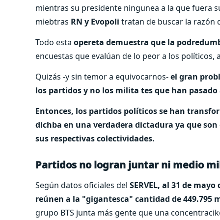
mientras su presidente ningunea a la que fuera su
miebtras
RN y Evopoli
tratan de buscar la razón de
Todo esta
opereta demuestra que la podredumbre
encuestas que evalúan de lo peor a los políticos, a
Quizás -y sin temor a equivocarnos-
el gran prob
los partidos y no los milita tes que han pasado 
Entonces, los partidos políticos se han transf
dichba en una verdadera dictadura ya que son 
sus respectivas colectividades.
Partidos no logran juntar ni medio mi
Según datos oficiales del
SERVEL, al 31 de mayo d
reúnen a la "gigantesca" cantidad de 449.795 m
grupo BTS junta más gente que una concentraciko