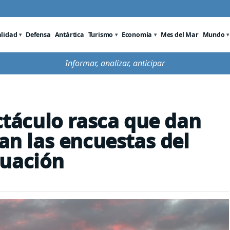
alidad
Defensa
Antártica
Turismo
Economía
Mes del Mar
Mundo
Informar, analizar, anticipar
ectáculo rasca que dan
dan las encuestas del
luación