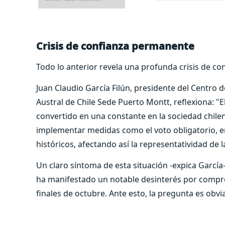
Crisis de confianza permanente
Todo lo anterior revela una profunda crisis de conf
Juan Claudio García Filún, presidente del Centro 
Austral de Chile Sede Puerto Montt, reflexiona: "E
convertido en una constante en la sociedad chilen
implementar medidas como el voto obligatorio, en
históricos, afectando así la representatividad de 
Un claro síntoma de esta situación -expica García
ha manifestado un notable desinterés por compre
finales de octubre. Ante esto, la pregunta es obv