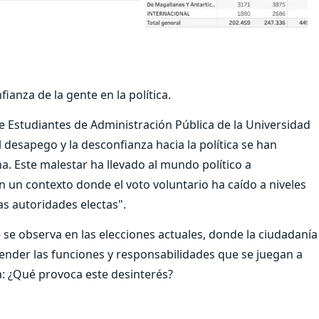
ianza de la gente en la política.
de Estudiantes de Administración Pública de la Universidad
l desapego y la desconfianza hacia la política se han
a. Este malestar ha llevado al mundo político a
 un contexto donde el voto voluntario ha caído a niveles
las autoridades electas".
- se observa en las elecciones actuales, donde la ciudadanía
nder las funciones y responsabilidades que se juegan a
ia: ¿Qué provoca este desinterés?