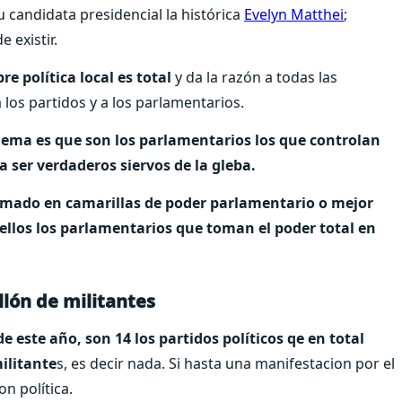
 candidata presidencial la histórica
Evelyn Matthei
;
 existir.
 política local es total
y da la razón a todas las
 los partidos y a los parlamentarios.
lema es que son los parlamentarios los que controlan
a ser verdaderos siervos de la gleba.
ormado en camarillas de poder parlamentario o mejor
ellos los parlamentarios que toman el poder total en
llón de militantes
e este año, son 14 los partidos políticos qe en total
ilitante
s, es decir nada. Si hasta una manifestacion por el
n política.