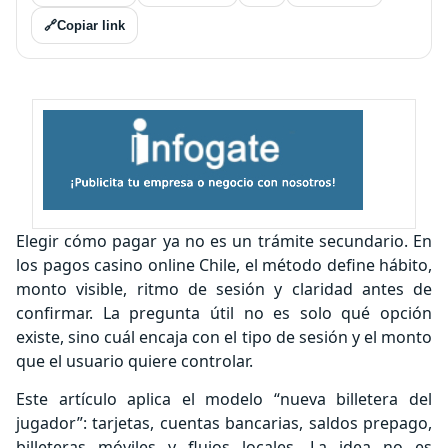
🔗
Copiar link
Elegir cómo pagar ya no es un trámite secundario. En
los pagos casino online Chile, el método define hábito,
monto visible, ritmo de sesión y claridad antes de
confirmar. La pregunta útil no es solo qué opción
existe, sino cuál encaja con el tipo de sesión y el monto
que el usuario quiere controlar.
Este artículo aplica el modelo “nueva billetera del
jugador”: tarjetas, cuentas bancarias, saldos prepago,
billeteras móviles y flujos locales. La idea no es