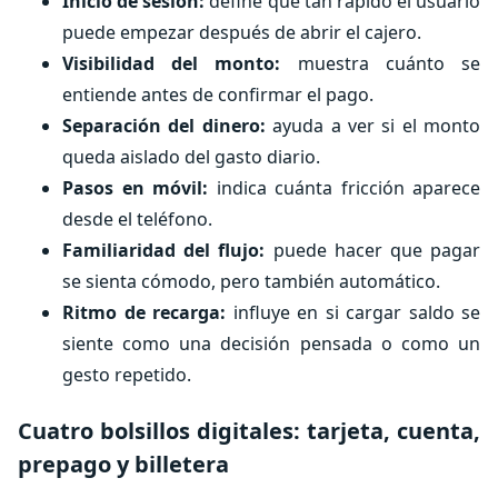
Inicio de sesión:
define qué tan rápido el usuario
puede empezar después de abrir el cajero.
Visibilidad del monto:
muestra cuánto se
entiende antes de confirmar el pago.
Separación del dinero:
ayuda a ver si el monto
queda aislado del gasto diario.
Pasos en móvil:
indica cuánta fricción aparece
desde el teléfono.
Familiaridad del flujo:
puede hacer que pagar
se sienta cómodo, pero también automático.
Ritmo de recarga:
influye en si cargar saldo se
siente como una decisión pensada o como un
gesto repetido.
Cuatro bolsillos digitales: tarjeta, cuenta,
prepago y billetera