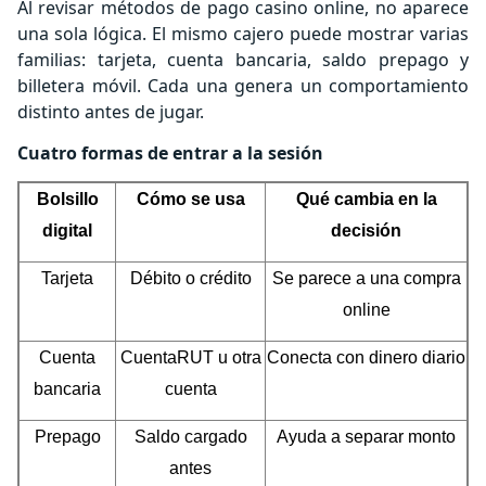
Al revisar métodos de pago casino online, no aparece
una sola lógica. El mismo cajero puede mostrar varias
familias: tarjeta, cuenta bancaria, saldo prepago y
billetera móvil. Cada una genera un comportamiento
distinto antes de jugar.
Cuatro formas de entrar a la sesión
Bolsillo
Cómo se usa
Qué cambia en la
digital
decisión
Tarjeta
Débito o crédito
Se parece a una compra
online
Cuenta
CuentaRUT u otra
Conecta con dinero diario
bancaria
cuenta
Prepago
Saldo cargado
Ayuda a separar monto
antes