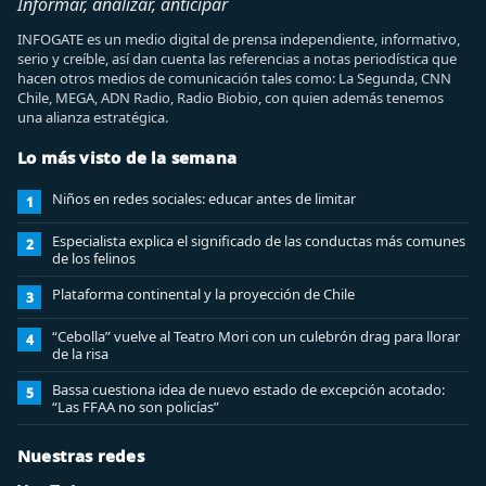
Informar, analizar, anticipar
INFOGATE es un medio digital de prensa independiente, informativo,
serio y creíble, así dan cuenta las referencias a notas periodística que
hacen otros medios de comunicación tales como: La Segunda, CNN
Chile, MEGA, ADN Radio, Radio Biobio, con quien además tenemos
una alianza estratégica.
Lo más visto de la semana
Niños en redes sociales: educar antes de limitar
1
Especialista explica el significado de las conductas más comunes
2
de los felinos
Plataforma continental y la proyección de Chile
3
“Cebolla” vuelve al Teatro Mori con un culebrón drag para llorar
4
de la risa
Bassa cuestiona idea de nuevo estado de excepción acotado:
5
“Las FFAA no son policías”
Nuestras redes