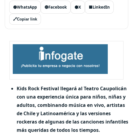
🟢
WhatsApp
🔵
Facebook
⚫
X
🟦
LinkedIn
🔗
Copiar link
Kids Rock Festival llegará al Teatro Caupolicán
con una experiencia única para niños, niñas y
adultos, combinando música en vivo, artistas
de Chile y Latinoamérica y las versiones
rockeras de algunas de las canciones infantiles
más queridas de todos los tiempos.