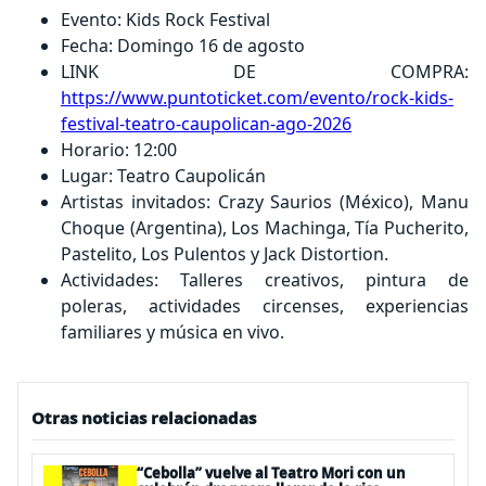
Evento: Kids Rock Festival
Fecha: Domingo 16 de agosto
LINK DE COMPRA:
https://www.puntoticket.com/evento/rock-kids-
festival-teatro-caupolican-ago-2026
Horario: 12:00
Lugar: Teatro Caupolicán
Artistas invitados: Crazy Saurios (México), Manu
Choque (Argentina), Los Machinga, Tía Pucherito,
Pastelito, Los Pulentos y Jack Distortion.
Actividades: Talleres creativos, pintura de
poleras, actividades circenses, experiencias
familiares y música en vivo.
Otras noticias relacionadas
“Cebolla” vuelve al Teatro Mori con un