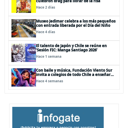
culebrón drag para llorar de la risa
Hace 2 días
Museo Jedimar celebra a los más pequeños
con entrada liberada por el Día del Niño
Hace 4 días
El talento de Japón y Chile se reúne en
‘Sesión FIC: Manga Santiago 2026’
Hace 1 semana
Con baile y música, Fundación Viento Sur
invita a colegios de todo Chile a enseñar
autocuidado a los más pequeños
Hace 4 semanas