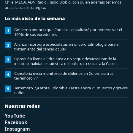
Chile, MEGA, ADN Radio, Radio Biobio, con quien además tenemos
una alianza estratégica.
Lo más visto de la semana
Gobierno anuncia que Codelco capitalizará por primera vez el
1
100% de sus excedentes
Alianza incorpora especialistas en onco-oftalmología para el
2
tratamiento del cáncer ocular
Oposición llama a Pdte Kast a no seguir desacreditando la
3
institucionalidad estadística del país tras críticas a la Casen
Cancillería inicia monitoreo de chilenos en Colombia tras
4
terremoto 7,4
Terremoto 7,4 azota Colombia: Hasta ahora 21 muertos y graves
5
daños
Nuestras redes
YouTube
Facebook
Instagram