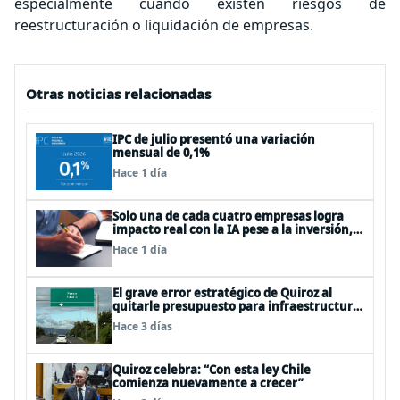
especialmente cuando existen riesgos de
reestructuración o liquidación de empresas.
Otras noticias relacionadas
IPC de julio presentó una variación
mensual de 0,1%
Hace 1 día
Solo una de cada cuatro empresas logra
impacto real con la IA pese a la inversión,
según el Foro Económico Mundial
Hace 1 día
El grave error estratégico de Quiroz al
quitarle presupuesto para infraestructura
vial del Biobío
Hace 3 días
Quiroz celebra: “Con esta ley Chile
comienza nuevamente a crecer”