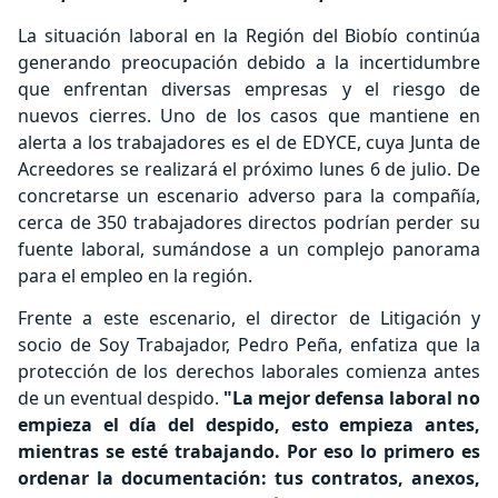
La situación laboral en la Región del Biobío continúa
generando preocupación debido a la incertidumbre
que enfrentan diversas empresas y el riesgo de
nuevos cierres. Uno de los casos que mantiene en
alerta a los trabajadores es el de EDYCE, cuya Junta de
Acreedores se realizará el próximo lunes 6 de julio. De
concretarse un escenario adverso para la compañía,
cerca de 350 trabajadores directos podrían perder su
fuente laboral, sumándose a un complejo panorama
para el empleo en la región.
Frente a este escenario, el director de Litigación y
socio de Soy Trabajador, Pedro Peña, enfatiza que la
protección de los derechos laborales comienza antes
de un eventual despido.
"La mejor defensa laboral no
empieza el día del despido, esto empieza antes,
mientras se esté trabajando. Por eso lo primero es
ordenar la documentación: tus contratos, anexos,