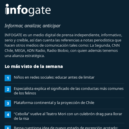
Informar, analizar, anticipar
INFOGATE es un medio digital de prensa independiente, informativo,
serio y creíble, así dan cuenta las referencias a notas periodística que
hacen otros medios de comunicación tales como: La Segunda, CNN
Chile, MEGA, ADN Radio, Radio Biobio, con quien además tenemos
una alianza estratégica.
Lo más visto de la semana
Niños en redes sociales: educar antes de limitar
1
Especialista explica el significado de las conductas más comunes
2
de los felinos
Plataforma continental y la proyección de Chile
3
“Cebolla” vuelve al Teatro Mori con un culebrón drag para llorar
4
de la risa
Bassa cuestiona idea de nuevo estado de excepción acotado:
5