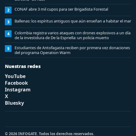
CONAF abre 3 mil cupos para ser Brigadista Forestal
2
Ballenas: los espíritus antiguos que aún enseñan a habitar el mar
3
Colombia registra varios ataques con drones explosivos a un día
4
de la investidura de De la Espriella: un policía muerto
Estudiantes de Antofagasta reciben por primera vez donaciones
5
del programa Operation Warm
Nuestras redes
YouTube
Facebook
Instagram
X
Bluesky
© 2026 INFOGATE. Todos los derechos reservados.