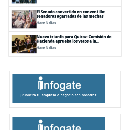
secreto bancario
El Senado convertido en conventillo:
senadoras agarradas de las mechas
Hace 3 días
Nuevo triunfo para Quiroz: Comisión de
Hacienda aprueba los vetos a la
Megarreforma
Hace 3 días