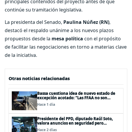
principales contenidos del proyecto antes de que
continúe su tramitación legislativa.
La presidenta del Senado,
Paulina Núñez
(RN)
,
destacó el respaldo unánime a los nuevos plazos
propuestos desde la
mesa política
con el propósito
de facilitar las negociaciones en torno a materias clave
de la iniciativa.
Otras noticias relacionadas
Bassa cuestiona idea de nuevo estado de
excepción acotado: “Las FFAA no son
policías”
Hace 1 día
Presidente del PPD, diputado Raúl Soto,
valora anuncios en seguridad pero
advierte ausencia clave: alzamiento del
Hace 2 días