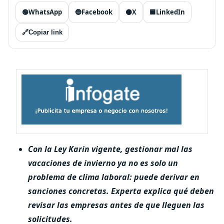
🟢
WhatsApp
🔵
Facebook
⚫
X
🟦
LinkedIn
🔗
Copiar link
Con la Ley Karin vigente, gestionar mal las
vacaciones de invierno ya no es solo un
problema de clima laboral: puede derivar en
sanciones concretas. Experta explica qué deben
revisar las empresas antes de que lleguen las
solicitudes.