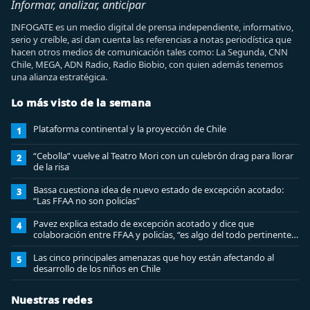
Informar, analizar, anticipar
INFOGATE es un medio digital de prensa independiente, informativo,
serio y creíble, así dan cuenta las referencias a notas periodística que
hacen otros medios de comunicación tales como: La Segunda, CNN
Chile, MEGA, ADN Radio, Radio Biobio, con quien además tenemos
una alianza estratégica.
Lo más visto de la semana
Plataforma continental y la proyección de Chile
1
“Cebolla” vuelve al Teatro Mori con un culebrón drag para llorar
2
de la risa
Bassa cuestiona idea de nuevo estado de excepción acotado:
3
“Las FFAA no son policías”
Pavez explica estado de excepción acotado y dice que
4
colaboración entre FFAA y policías, “es algo del todo pertinente
analizar”
Las cinco principales amenazas que hoy están afectando al
5
desarrollo de los niños en Chile
Nuestras redes