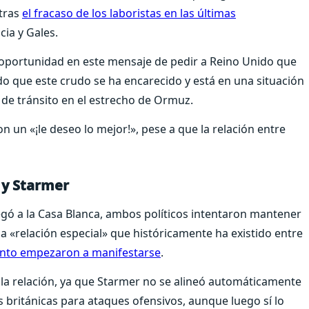
 tras
el fracaso de los laboristas en las últimas
cia y Gales.
 oportunidad en este mensaje de pedir a Reino Unido que
do que este crudo se ha encarecido y está en una situación
s de tránsito en el estrecho de Ormuz.
n un «¡le deseo lo mejor!», pese a que la relación entre
 y Starmer
ó a la Casa Blanca, ambos políticos intentaron mantener
a «relación especial» que históricamente ha existido entre
ronto empezaron a manifestarse
.
 la relación, ya que Starmer no se alineó automáticamente
s británicas para ataques ofensivos, aunque luego sí lo