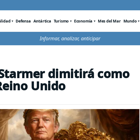
alidad
Defensa
Antártica
Turismo
Economía
Mes del Mar
Mundo
Informar, analizar, anticipar
Starmer dimitirá como
Reino Unido