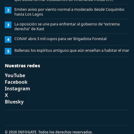
ciberseguridad
Emiten aviso por viento normal a moderado desde Coquimbo
2
hasta Los Lagos
La oposición se une para enfrentar al gobierno de “extrema
3
derecha” de Kast
CONAF abre 3 mil cupos para ser Brigadista Forestal
4
Ballenas: los espíritus antiguos que aún enseñan a habitar el mar
5
Nuestras redes
YouTube
Facebook
Instagram
X
Bluesky
© 2026 INFOGATE. Todos los derechos reservados.