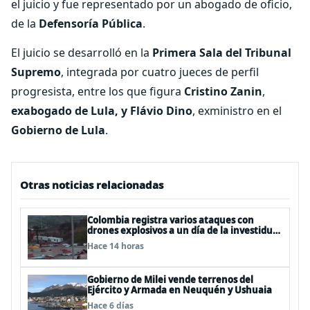
el juicio y fue representado por un abogado de oficio,
de la
Defensoría Pública
.
El juicio se desarrolló en la
Primera Sala del Tribunal
Supremo
, integrada por cuatro jueces de perfil
progresista, entre los que figura
Cristino Zanin
,
exabogado de Lula, y Flávio Dino
, exministro en el
Gobierno de Lula
.
Otras noticias relacionadas
Colombia registra varios ataques con
drones explosivos a un día de la investidura
de De la Espriella: un policía muerto
Hace 14 horas
Gobierno de Milei vende terrenos del
Ejército y Armada en Neuquén y Ushuaia
Hace 6 días