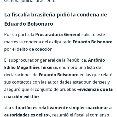
sistema judicial brasileño.
La fiscalía brasileña pidió la condena de
Eduardo Bolsonaro
Por su parte, la
Procuraduría General
solicitó este
martes la condena del exdiputado
Eduardo Bolsonaro
por el delito de coacción.
El subprocurador general de la República,
Antônio
Edílio Magalhães Teixeira
, enumeró una lista de
declaraciones de
Eduardo Bolsonaro
en las que relató
sus contactos con las autoridades estadounidenses y
aseguró que el conjunto de pruebas «
evidencia que la
coacción existió
».
«
La situación es relativamente simple: coaccionar a
autoridades es delito
», resumió el fiscal al comienzo