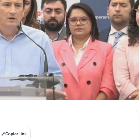
🔗
Copiar link