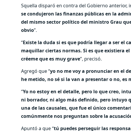
Squella disparó en contra del Gobierno anterior, 
se condujeron las finanzas públicas en la admi
del mismo sector político del ministro Grau qu
obvio
”.
“
Existe la duda si es que podría llegar a ser el
maquillar ciertas normas. Si es que existiera 
créeme que es muy grave
”, precisó.
Agregó que “
yo no me voy a pronunciar en el de
he metido, no sé si la van a presentar o no, es
“
Yo no estoy en el detalle, pero lo que creo, in
ni borrador, ni algo más definido, pero intuy
una de las causales, que fue el único comenta
comúnmente nos preguntan sobre la acusació
Apuntó a que “
tú puedes perseguir las responsa