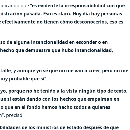
indicando que “
es evidente la irresponsabilidad con que
nistración pasada. Eso es claro. Hoy día hay personas
e efectivamente no tienen cómo desconocerlos, eso es
 caso de alguna intencionalidad en esconder o en
el hecho que demuestra que hubo intencionalidad,
talle, y aunque yo sé que no me van a creer, pero no me
 muy probable que sí
”.
tuyo, porque no he tenido a la vista ningún tipo de texto,
o que sí están dando con los hechos que empalman en
rio que en el fondo hemos hecho todos a quienes
n
”, precisó
bilidades de los ministros de Estado después de que