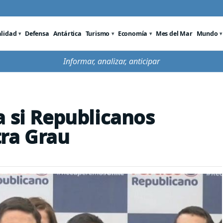
alidad
Defensa
Antártica
Turismo
Economía
Mes del Mar
Mundo
Informar, analizar, anticipar
a si Republicanos
tra Grau