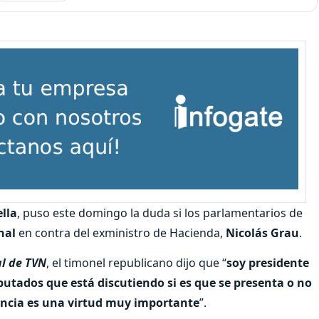
lla
, puso este domingo la duda si los parlamentarios de
nal
en contra del exministro de Hacienda,
Nicolás Grau
.
l de TVN
, el timonel republicano dijo que “
soy presidente
utados que está discutiendo si es que se presenta o no
encia es una virtud muy importante
”.