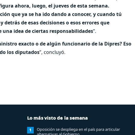
figura ahora, luego, el jueves de esta semana.
ción que ya se ha ido dando a conocer, y cuando tú
y detrás de esas decisiones o esos errores que
e una idea de ciertas responsabilidades
”.
ministro exacto o de algún funcionario de la Dipres? Eso
do los diputados
”, concluyó.
Lo más visto de la semana
Oposición se despliega en el país para articular
1
alternativas al Gobierno