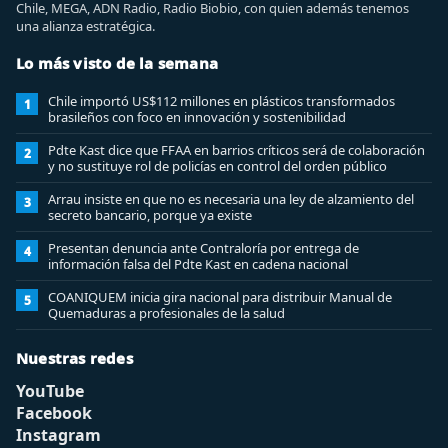
Chile, MEGA, ADN Radio, Radio Biobio, con quien además tenemos
una alianza estratégica.
Lo más visto de la semana
Chile importó US$112 millones en plásticos transformados
1
brasileños con foco en innovación y sostenibilidad
Pdte Kast dice que FFAA en barrios críticos será de colaboración
2
y no sustituye rol de policías en control del orden público
Arrau insiste en que no es necesaria una ley de alzamiento del
3
secreto bancario, porque ya existe
Presentan denuncia ante Contraloría por entrega de
4
información falsa del Pdte Kast en cadena nacional
COANIQUEM inicia gira nacional para distribuir Manual de
5
Quemaduras a profesionales de la salud
Nuestras redes
YouTube
Facebook
Instagram