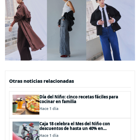
Otras noticias relacionadas
Día del Niño: cinco recetas fáciles para
cocinar en familia
Hace 1 día
Caja 18 celebra el Mes del Niño con
descuentos de hasta un 40% en
panoramas, cine, shows y streaming
Hace 1 día