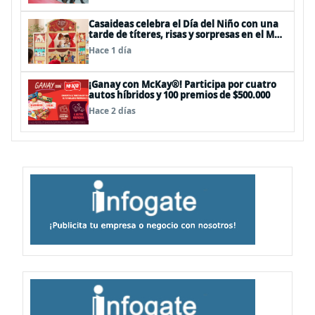
Casaideas celebra el Día del Niño con una
tarde de títeres, risas y sorpresas en el Mall
Plaza Vespucio
Hace 1 día
¡Ganay con McKay®! Participa por cuatro
autos híbridos y 100 premios de $500.000
Hace 2 días