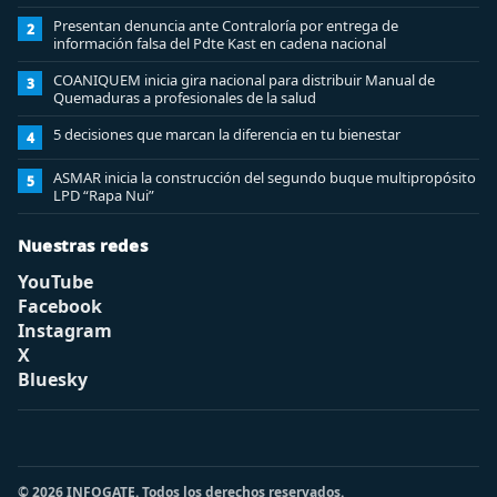
Presentan denuncia ante Contraloría por entrega de
2
información falsa del Pdte Kast en cadena nacional
COANIQUEM inicia gira nacional para distribuir Manual de
3
Quemaduras a profesionales de la salud
5 decisiones que marcan la diferencia en tu bienestar
4
ASMAR inicia la construcción del segundo buque multipropósito
5
LPD “Rapa Nui”
Nuestras redes
YouTube
Facebook
Instagram
X
Bluesky
© 2026 INFOGATE. Todos los derechos reservados.