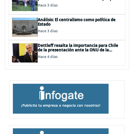
de sistemas frontales
Hace 3 días
Análisis: El centralismo como política de
Estado
Hace 3 días
Dettleff resalta la importancia para Chile
de la presentación ante la ONU de la
Plataforma Continental Extendida del
Hace 4 días
Archipiélago Juan Fernández