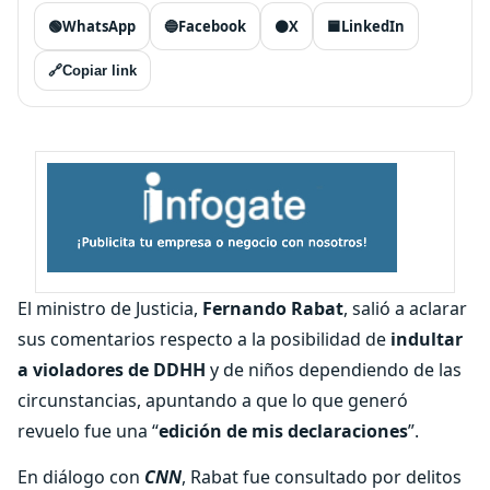
🟢
WhatsApp
🔵
Facebook
⚫
X
🟦
LinkedIn
🔗
Copiar link
El ministro de Justicia,
Fernando Rabat
, salió a aclarar
sus comentarios respecto a la posibilidad de
indultar
a violadores de DDHH
y de niños dependiendo de las
circunstancias, apuntando a que lo que generó
revuelo fue una “
edición de mis declaraciones
”.
En diálogo con
CNN
, Rabat fue consultado por delitos