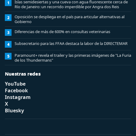
Islas semidesiertas y una cueva con agua fluorescente cerca de
1
Río de Janeiro: un recorrido imperdible por Angra dos Reis
Oposición se despliega en el país para articular alternativas al
2
Gobierno
Diferencias de más de 600% en consultas veterinarias
3
Subsecretario para las FFAA destaca la labor de la DIRECTEMAR
4
Paramount+ revela el trailer y las primeras imágenes de "La Furia
5
de los Thundermans"
Nuestras redes
YouTube
Facebook
Instagram
X
Bluesky