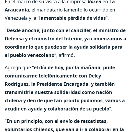
En el marco de su visita a la empresa
Rosen
en
La
Araucanía
, el mandatario lamentó lo ocurrido en
Venezuela y la “
lamentable pérdida de vidas
”.
“
Desde anoche, junto con el canciller, el ministro de
Defensa y el ministro del Interior, ya comenzamos a
coordinar lo que puede ser la ayuda solidaria para
el pueblo venezolano
”, afirmó.
Agregó que “
el día de hoy, por la mañana, pude
comunicarme telefónicamente con Delcy
Rodríguez, la Presidenta Encargada, y también
transmitirle nuestra solidaridad como nación
chilena y decirle que tan pronto podamos, vamos a
acudir en ayuda y colaboración de su pueblo
”.
“
En un principio, con el envío de rescatistas,
voluntarios chilenos, que van a ir a colaborar en la