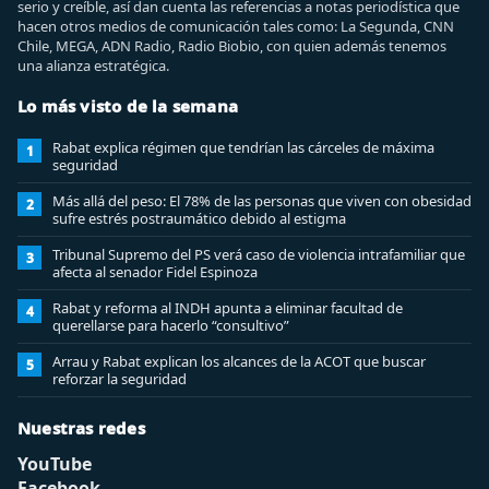
serio y creíble, así dan cuenta las referencias a notas periodística que
hacen otros medios de comunicación tales como: La Segunda, CNN
Chile, MEGA, ADN Radio, Radio Biobio, con quien además tenemos
una alianza estratégica.
Lo más visto de la semana
Rabat explica régimen que tendrían las cárceles de máxima
1
seguridad
Más allá del peso: El 78% de las personas que viven con obesidad
2
sufre estrés postraumático debido al estigma
Tribunal Supremo del PS verá caso de violencia intrafamiliar que
3
afecta al senador Fidel Espinoza
Rabat y reforma al INDH apunta a eliminar facultad de
4
querellarse para hacerlo “consultivo”
Arrau y Rabat explican los alcances de la ACOT que buscar
5
reforzar la seguridad
Nuestras redes
YouTube
Facebook