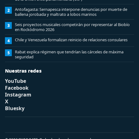
Antofagasta: Sernapesca interpone denuncias por muerte de
2
ballena jorobada y maltrato a lobos marinos
Seis proyectos musicales competirán por representar al Biobío
3
en Rockódromo 2026
Chile y Venezuela formalizan reinicio de relaciones consulares
4
Rabat explica régimen que tendrían las cárceles de máxima
5
seguridad
Nuestras redes
YouTube
Facebook
Instagram
X
Bluesky