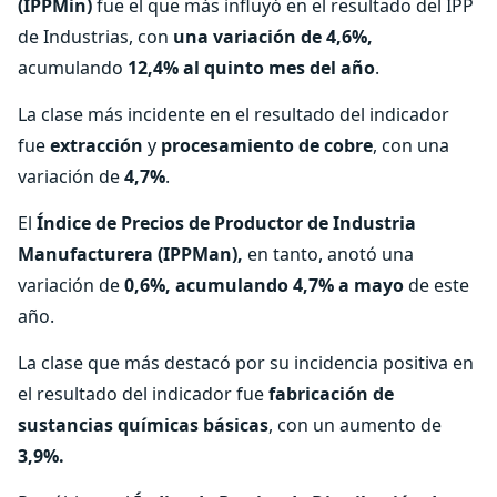
(IPPMin)
fue el que más influyó en el resultado del IPP
de Industrias, con
una variación de 4,6%,
acumulando
12,4% al quinto mes del año
.
La clase más incidente en el resultado del indicador
fue
extracción
y
procesamiento
de cobre
, con una
variación de
4,7%
.
El
Índice de Precios de Productor de Industria
Manufacturera (IPPMan),
en tanto, anotó una
variación de
0,6%,
acumulando 4,7% a mayo
de este
año.
La clase que más destacó por su incidencia positiva en
el resultado del indicador fue
fabricación de
sustancias químicas básicas
, con un aumento de
3,9%.