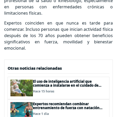
profesional de la salud o kinesiólogo, especialmente
en personas con enfermedades crónicas o
limitaciones físicas.
Expertos coinciden en que nunca es tarde para
comenzar. Incluso personas que inician actividad física
después de los 70 años pueden obtener beneficios
significativos en fuerza, movilidad y bienestar
emocional.
Otras noticias relacionadas
El uso de inteligencia artificial que
comienza a instalarse en el cuidado de
personas mayores
Hace 15 horas
Expertos recomiendan combinar
entrenamiento de fuerza con natación
para fortalecer la salud
Hace 1 día