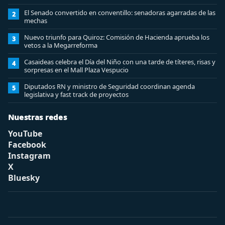
El Senado convertido en conventillo: senadoras agarradas de las
2
mechas
Nuevo triunfo para Quiroz: Comisión de Hacienda aprueba los
3
vetos a la Megarreforma
Casaideas celebra el Día del Niño con una tarde de títeres, risas y
4
sorpresas en el Mall Plaza Vespucio
Diputados RN y ministro de Seguridad coordinan agenda
5
legislativa y fast track de proyectos
Nuestras redes
YouTube
Facebook
Instagram
X
Bluesky