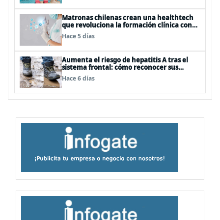
Matronas chilenas crean una healthtech
que revoluciona la formación clínica con
simuladores inteligentes
Hace 5 días
Aumenta el riesgo de hepatitis A tras el
sistema frontal: cómo reconocer sus
síntomas y evitar el contagio
Hace 6 días