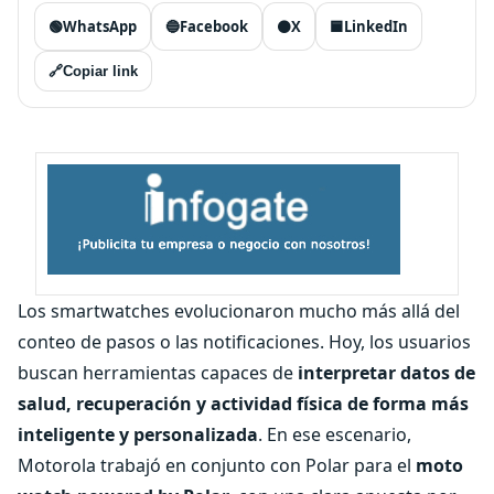
🟢
WhatsApp
🔵
Facebook
⚫
X
🟦
LinkedIn
🔗
Copiar link
Los smartwatches evolucionaron mucho más allá del
conteo de pasos o las notificaciones. Hoy, los usuarios
buscan herramientas capaces de
interpretar datos de
salud, recuperación y actividad física de forma más
inteligente y personalizada
. En ese escenario,
Motorola trabajó en conjunto con Polar para el
moto