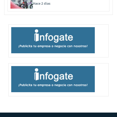
panoramas, cine, shows y streaming
Hace 2 días