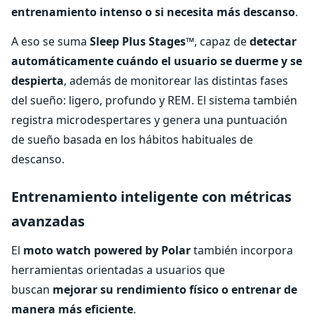
entrenamiento intenso o si necesita más descanso
.
A eso se suma
Sleep Plus Stages
™, capaz de
detectar
automáticamente cuándo el usuario se duerme y se
despierta
, además de monitorear las distintas fases
del sueño: ligero, profundo y REM. El sistema también
registra microdespertares y genera una puntuación
de sueño basada en los hábitos habituales de
descanso.
Entrenamiento inteligente con métricas
avanzadas
El
moto watch powered by Polar
también incorpora
herramientas orientadas a usuarios que
buscan
mejorar su rendimiento físico o entrenar de
manera más eficiente
.