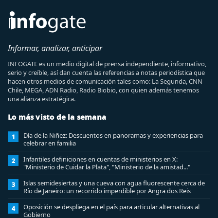
Informar, analizar, anticipar
INFOGATE es un medio digital de prensa independiente, informativo,
serio y creíble, así dan cuenta las referencias a notas periodística que
hacen otros medios de comunicación tales como: La Segunda, CNN
Chile, MEGA, ADN Radio, Radio Biobio, con quien además tenemos
una alianza estratégica.
Lo más visto de la semana
Día de la Niñez: Descuentos en panoramas y experiencias para
1
celebrar en familia
Infantiles definiciones en cuentas de ministerios en X:
2
"Ministerio de Cuidar la Plata", "Ministerio de la amistad..."
Islas semidesiertas y una cueva con agua fluorescente cerca de
3
Río de Janeiro: un recorrido imperdible por Angra dos Reis
Oposición se despliega en el país para articular alternativas al
4
Gobierno