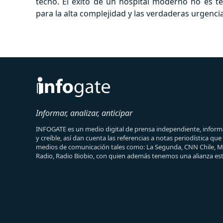
techo. El éxito de un hospital moderno no es t
para la alta complejidad y las verdaderas urgencia
Informar, analizar, anticipar
INFOGATE es un medio digital de prensa independiente, informa
y creíble, así dan cuenta las referencias a notas periodística qu
medios de comunicación tales como: La Segunda, CNN Chile, 
Radio, Radio Biobio, con quien además tenemos una alianza est