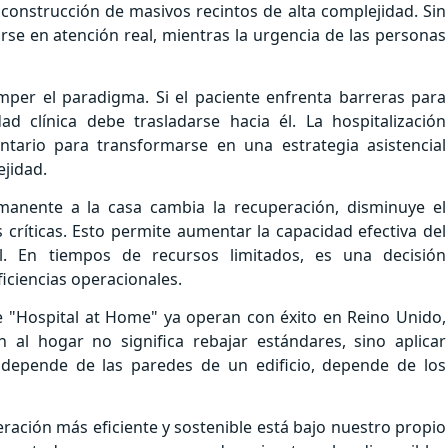
 construcción de masivos recintos de alta complejidad. Sin
e en atención real, mientras la urgencia de las personas
per el paradigma. Si el paciente enfrenta barreras para
d clínica debe trasladarse hacia él. La hospitalización
tario para transformarse en una estrategia asistencial
jidad.
manente a la casa cambia la recuperación, disminuye el
s críticas. Esto permite aumentar la capacidad efectiva del
nal. En tiempos de recursos limitados, es una decisión
iciencias operacionales.
de "Hospital at Home" ya operan con éxito en Reino Unido,
 al hogar no significa rebajar estándares, sino aplicar
 depende de las paredes de un edificio, depende de los
peración más eficiente y sostenible está bajo nuestro propio