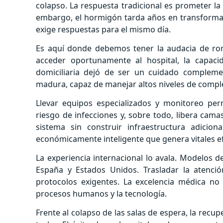
colapso. La respuesta tradicional es prometer la
embargo, el hormigón tarda años en transformars
exige respuestas para el mismo día.
Es aquí donde debemos tener la audacia de rom
acceder oportunamente al hospital, la capacida
domiciliaria dejó de ser un cuidado complemen
madura, capaz de manejar altos niveles de comple
Llevar equipos especializados y monitoreo per
riesgo de infecciones y, sobre todo, libera cama
sistema sin construir infraestructura adicio
económicamente inteligente que genera vitales ef
La experiencia internacional lo avala. Modelos 
España y Estados Unidos. Trasladar la atención
protocolos exigentes. La excelencia médica no
procesos humanos y la tecnología.
Frente al colapso de las salas de espera, la recu