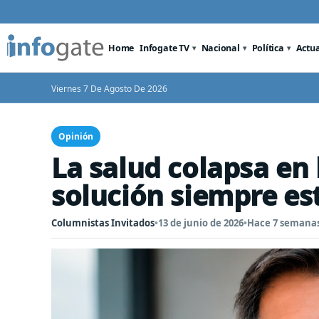
Home
Infogate TV
Nacional
Política
Actu
Viernes 7 De Agosto De 2026
Opinión
La salud colapsa en 
solución siempre es
Columnistas Invitados
•
13 de junio de 2026
•
Hace 7 semana