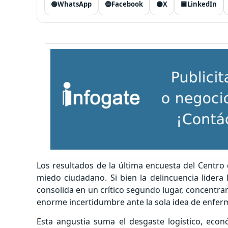
🟢
WhatsApp
🔵
Facebook
⚫
X
🟦
LinkedIn
Los resultados de la última encuesta del Centro 
miedo ciudadano. Si bien la delincuencia lidera
consolida en un crítico segundo lugar, concentra
enorme incertidumbre ante la sola idea de enfer
Esta angustia suma el desgaste logístico, eco