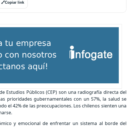
🔗
Copiar link
de Estudios Públicos (CEP) son una radiografía directa del
 las prioridades gubernamentales con un 57%, la salud se
ndo el 42% de las preocupaciones. Los chilenos sienten una
marse.
nómico y emocional de enfrentar un sistema al borde del