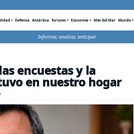
alidad
Defensa
Antártica
Turismo
Economía
Mes del Mar
Mundo
Informar, analizar, anticipar
las encuestas y la
tuvo en nuestro hogar
s