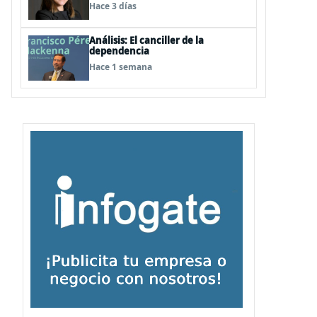
Hace 3 días
Análisis: El canciller de la
dependencia
Hace 1 semana