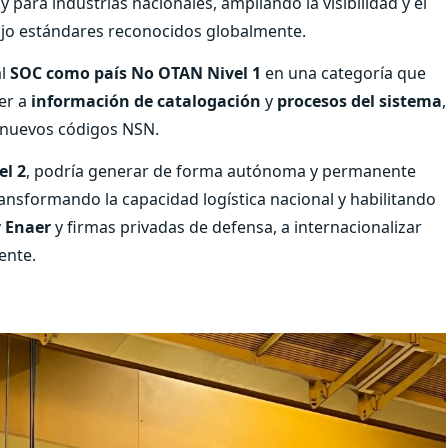
y para industrias nacionales, ampliando la visibilidad y el
ajo estándares reconocidos globalmente.
al
SOC como país No OTAN Nivel 1
en una categoría que
er a
información de catalogación
y
procesos del sistema
,
 nuevos códigos NSN.
l 2
, podría generar de forma autónoma y permanente
ansformando la capacidad logística nacional y habilitando
 Enaer
y firmas privadas de defensa, a internacionalizar
ente.