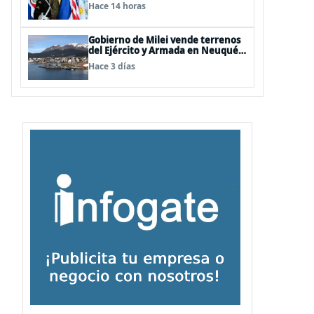
Hemisferio Occidental: Incluye a
Hace 14 horas
Chile
Gobierno de Milei vende terrenos
del Ejército y Armada en Neuquén
y Ushuaia
Hace 3 días