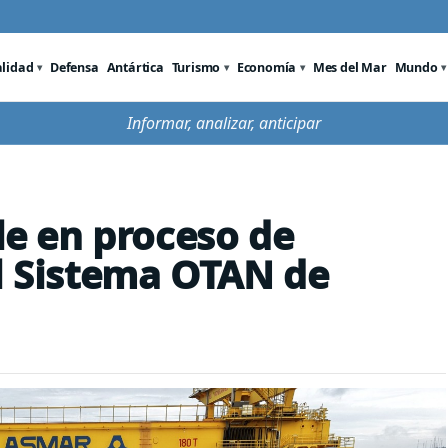
alidad
Defensa
Antártica
Turismo
Economía
Mes del Mar
Mundo
Informar, analizar, anticipar
ile en proceso de
el Sistema OTAN de