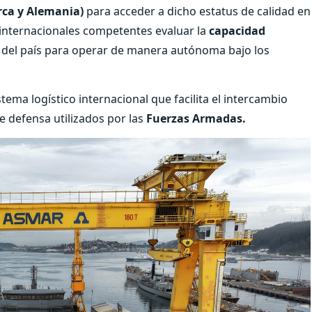
rca y Alemania)
para acceder a dicho estatus de calidad en
s internacionales competentes evaluar la
capacidad
del país para operar de manera autónoma bajo los
tema logístico internacional que facilita el intercambio
 defensa utilizados por las
Fuerzas Armadas.