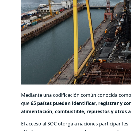
Mediante una codificación común conocida com
que
65 países puedan identificar, registrar y 
alimentación, combustible, repuestos y otros a
El acceso al SOC otorga a naciones participantes,