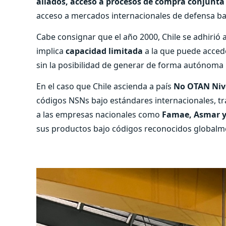
aliados, acceso a procesos de compra conjunta
acceso a mercados internacionales de defensa b
Cabe consignar que el año 2000, Chile se adhirió 
implica
capacidad limitada
a la que puede acced
sin la posibilidad de generar de forma autónoma
En el caso que Chile ascienda a país
No OTAN Nive
códigos NSNs bajo estándares internacionales, tr
a las empresas nacionales como
Famae, Asmar y
sus productos bajo códigos reconocidos globalm