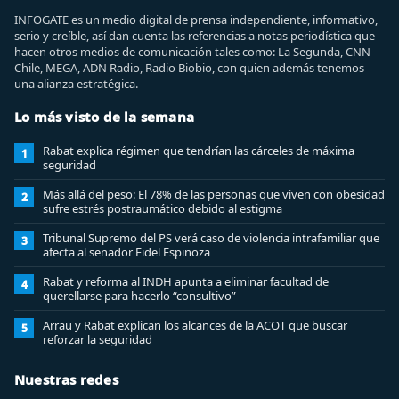
INFOGATE es un medio digital de prensa independiente, informativo,
serio y creíble, así dan cuenta las referencias a notas periodística que
hacen otros medios de comunicación tales como: La Segunda, CNN
Chile, MEGA, ADN Radio, Radio Biobio, con quien además tenemos
una alianza estratégica.
Lo más visto de la semana
Rabat explica régimen que tendrían las cárceles de máxima
1
seguridad
Más allá del peso: El 78% de las personas que viven con obesidad
2
sufre estrés postraumático debido al estigma
Tribunal Supremo del PS verá caso de violencia intrafamiliar que
3
afecta al senador Fidel Espinoza
Rabat y reforma al INDH apunta a eliminar facultad de
4
querellarse para hacerlo “consultivo”
Arrau y Rabat explican los alcances de la ACOT que buscar
5
reforzar la seguridad
Nuestras redes